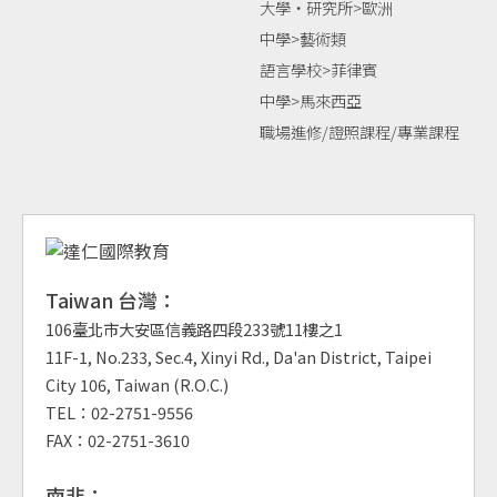
大學‧研究所>歐洲
中學>藝術類
語言學校>菲律賓
中學>馬來西亞
職場進修/證照課程/專業課程
Taiwan 台灣：
106臺北市大安區信義路四段233號11樓之1
11F-1, No.233, Sec.4, Xinyi Rd., Da'an District, Taipei
City 106, Taiwan (R.O.C.)
TEL：02-2751-9556
FAX：02-2751-3610
南非：