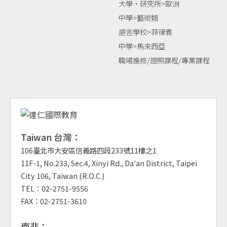
大學‧研究所>歐洲
中學>藝術類
語言學校>菲律賓
中學>馬來西亞
職場進修/證照課程/專業課程
Taiwan 台灣：
106臺北市大安區信義路四段233號11樓之1
11F-1, No.233, Sec.4, Xinyi Rd., Da'an District, Taipei
City 106, Taiwan (R.O.C.)
TEL：02-2751-9556
FAX：02-2751-3610
南非：