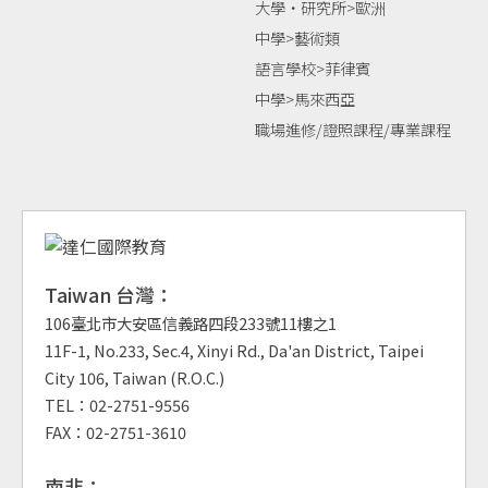
大學‧研究所>歐洲
中學>藝術類
語言學校>菲律賓
中學>馬來西亞
職場進修/證照課程/專業課程
Taiwan 台灣：
106臺北市大安區信義路四段233號11樓之1
11F-1, No.233, Sec.4, Xinyi Rd., Da'an District, Taipei
City 106, Taiwan (R.O.C.)
TEL：02-2751-9556
FAX：02-2751-3610
南非：