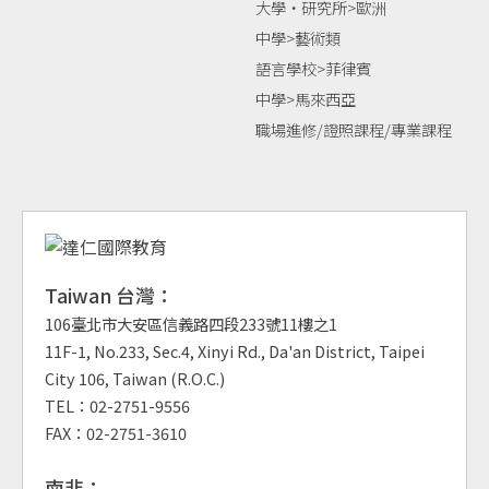
大學‧研究所>歐洲
中學>藝術類
語言學校>菲律賓
中學>馬來西亞
職場進修/證照課程/專業課程
Taiwan 台灣：
106臺北市大安區信義路四段233號11樓之1
11F-1, No.233, Sec.4, Xinyi Rd., Da'an District, Taipei
City 106, Taiwan (R.O.C.)
TEL：02-2751-9556
FAX：02-2751-3610
南非：