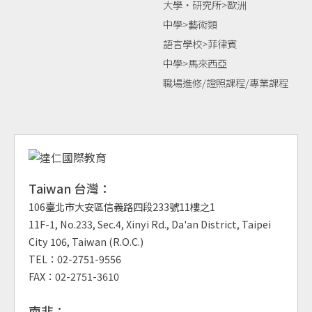
大學‧研究所>歐洲
中學>藝術類
語言學校>菲律賓
中學>馬來西亞
職場進修/證照課程/專業課程
Taiwan 台灣：
106臺北市大安區信義路四段233號11樓之1
11F-1, No.233, Sec.4, Xinyi Rd., Da'an District, Taipei
City 106, Taiwan (R.O.C.)
TEL：02-2751-9556
FAX：02-2751-3610
南非：