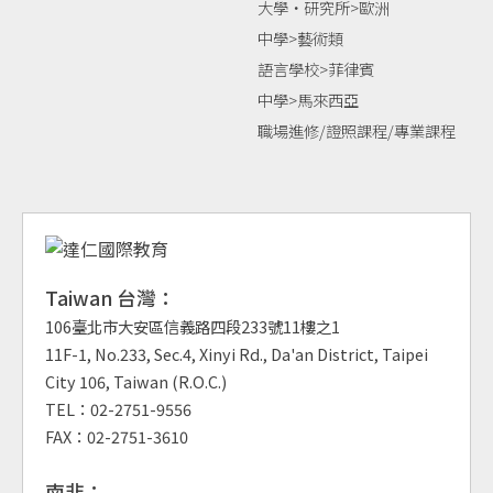
大學‧研究所>歐洲
中學>藝術類
語言學校>菲律賓
中學>馬來西亞
職場進修/證照課程/專業課程
Taiwan 台灣：
106臺北市大安區信義路四段233號11樓之1
11F-1, No.233, Sec.4, Xinyi Rd., Da'an District, Taipei
City 106, Taiwan (R.O.C.)
TEL：02-2751-9556
FAX：02-2751-3610
南非：