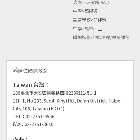
大學‧研究所>歐洲
中學>藝術類
語言學校>菲律賓
中學>馬來西亞
職場進修/證照課程/專業課程
Taiwan 台灣：
106臺北市大安區信義路四段233號11樓之1
11F-1, No.233, Sec.4, Xinyi Rd., Da'an District, Taipei
City 106, Taiwan (R.O.C.)
TEL：02-2751-9556
FAX：02-2751-3610
南非：