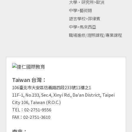
大學‧研究所>歐洲
中學>藝術類
語言學校>菲律賓
中學>馬來西亞
職場進修/證照課程/專業課程
Taiwan 台灣：
106臺北市大安區信義路四段233號11樓之1
11F-1, No.233, Sec.4, Xinyi Rd., Da'an District, Taipei
City 106, Taiwan (R.O.C.)
TEL：02-2751-9556
FAX：02-2751-3610
南非：