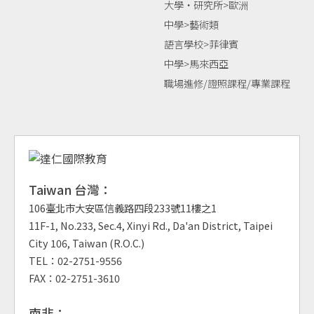
大學‧研究所>歐洲
中學>藝術類
語言學校>菲律賓
中學>馬來西亞
職場進修/證照課程/專業課程
Taiwan 台灣：
106臺北市大安區信義路四段233號11樓之1
11F-1, No.233, Sec.4, Xinyi Rd., Da'an District, Taipei
City 106, Taiwan (R.O.C.)
TEL：02-2751-9556
FAX：02-2751-3610
南非：