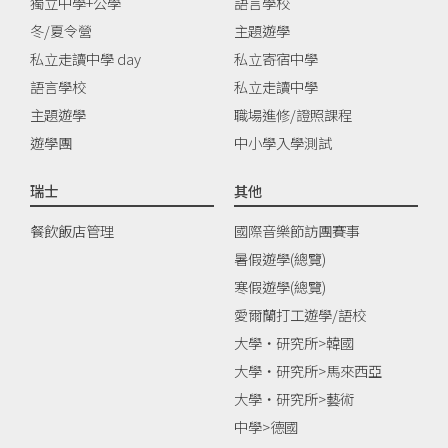
獨立中學+公學
語言學校
冬/夏令營
主題遊學
私立走讀中學 day
私立寄宿中學
語言學校
私立走讀中學
主題遊學
職場進修/證照課程
遊學團
中小學入學測試
瑞士
其他
餐飲飯店管理
國際音樂節訪團賽事
暑假遊學(總覽)
寒假遊學(總覽)
愛爾蘭打工遊學/語校
大學‧研究所>韓國
大學‧研究所>馬來西亞
大學‧研究所>藝術
中學>德國