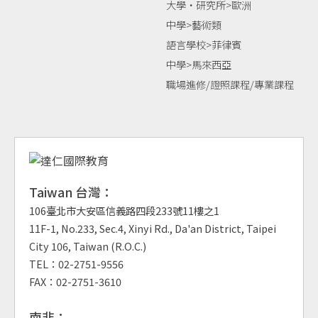
大學‧研究所>歐洲
中學>藝術類
語言學校>菲律賓
中學>馬來西亞
職場進修/證照課程/專業課程
Taiwan 台灣：
106臺北市大安區信義路四段233號11樓之1
11F-1, No.233, Sec.4, Xinyi Rd., Da'an District, Taipei
City 106, Taiwan (R.O.C.)
TEL：02-2751-9556
FAX：02-2751-3610
南非：