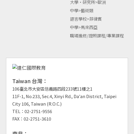
大學‧研究所>歐洲
中學>藝術類
語言學校>菲律賓
中學>馬來西亞
職場進修/證照課程/專業課程
Taiwan 台灣：
106臺北市大安區信義路四段233號11樓之1
11F-1, No.233, Sec.4, Xinyi Rd., Da'an District, Taipei
City 106, Taiwan (R.O.C.)
TEL：02-2751-9556
FAX：02-2751-3610
南非：