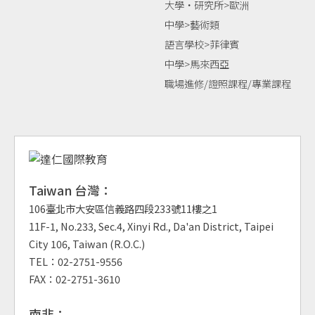
大學‧研究所>歐洲
中學>藝術類
語言學校>菲律賓
中學>馬來西亞
職場進修/證照課程/專業課程
Taiwan 台灣：
106臺北市大安區信義路四段233號11樓之1
11F-1, No.233, Sec.4, Xinyi Rd., Da'an District, Taipei
City 106, Taiwan (R.O.C.)
TEL：02-2751-9556
FAX：02-2751-3610
南非：