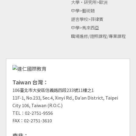
大學‧研究所>歐洲
中學>藝術類
語言學校>菲律賓
中學>馬來西亞
職場進修/證照課程/專業課程
Taiwan 台灣：
106臺北市大安區信義路四段233號11樓之1
11F-1, No.233, Sec.4, Xinyi Rd., Da'an District, Taipei
City 106, Taiwan (R.O.C.)
TEL：02-2751-9556
FAX：02-2751-3610
南非：