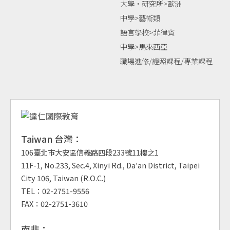
大學‧研究所>歐洲
中學>藝術類
語言學校>菲律賓
中學>馬來西亞
職場進修/證照課程/專業課程
Taiwan 台灣：
106臺北市大安區信義路四段233號11樓之1
11F-1, No.233, Sec.4, Xinyi Rd., Da'an District, Taipei
City 106, Taiwan (R.O.C.)
TEL：02-2751-9556
FAX：02-2751-3610
南非：