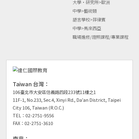
大學‧研究所>歐洲
中學>藝術類
語言學校>菲律賓
中學>馬來西亞
職場進修/證照課程/專業課程
Taiwan 台灣：
106臺北市大安區信義路四段233號11樓之1
11F-1, No.233, Sec.4, Xinyi Rd., Da'an District, Taipei
City 106, Taiwan (R.O.C.)
TEL：02-2751-9556
FAX：02-2751-3610
南非：