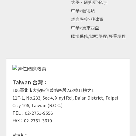
大學‧研究所>歐洲
中學>藝術類
語言學校>菲律賓
中學>馬來西亞
職場進修/證照課程/專業課程
Taiwan 台灣：
106臺北市大安區信義路四段233號11樓之1
11F-1, No.233, Sec.4, Xinyi Rd., Da'an District, Taipei
City 106, Taiwan (R.O.C.)
TEL：02-2751-9556
FAX：02-2751-3610
南非：