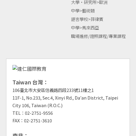
大學‧研究所>歐洲
中學>藝術類
語言學校>菲律賓
中學>馬來西亞
職場進修/證照課程/專業課程
Taiwan 台灣：
106臺北市大安區信義路四段233號11樓之1
11F-1, No.233, Sec.4, Xinyi Rd., Da'an District, Taipei
City 106, Taiwan (R.O.C.)
TEL：02-2751-9556
FAX：02-2751-3610
南非：