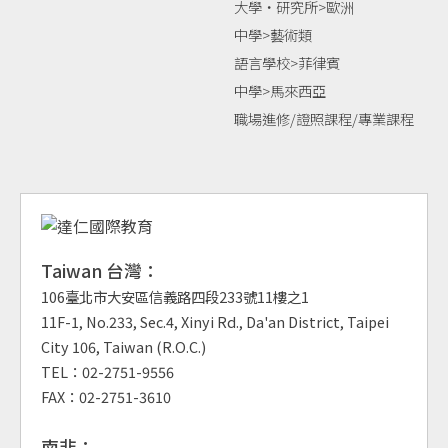
大學‧研究所>歐洲
中學>藝術類
語言學校>菲律賓
中學>馬來西亞
職場進修/證照課程/專業課程
Taiwan 台灣：
106臺北市大安區信義路四段233號11樓之1
11F-1, No.233, Sec.4, Xinyi Rd., Da'an District, Taipei
City 106, Taiwan (R.O.C.)
TEL：02-2751-9556
FAX：02-2751-3610
南非：