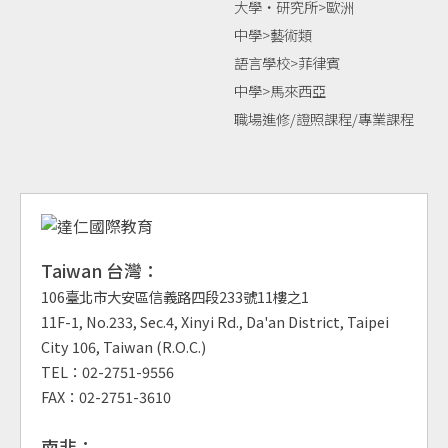
大學‧研究所>歐洲
中學>藝術類
語言學校>菲律賓
中學>馬來西亞
職場進修/證照課程/專業課程
Taiwan 台灣：
106臺北市大安區信義路四段233號11樓之1
11F-1, No.233, Sec.4, Xinyi Rd., Da'an District, Taipei
City 106, Taiwan (R.O.C.)
TEL：02-2751-9556
FAX：02-2751-3610
南非：