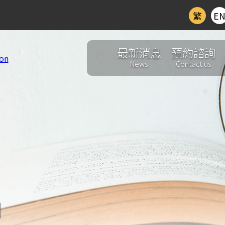
繁
E
最新消息
預約諮詢
News
Contact us
d