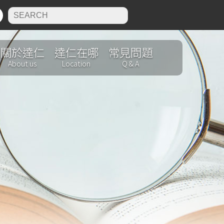
N
關於達仁
達仁在哪
常見問題
About us
Location
Q & A