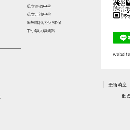
私立寄宿中學
私立走讀中學
職場進修/證照課程
中小學入學測試
websit
最新消息
個
亞