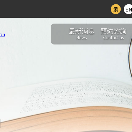
繁
E
最新消息
預約諮詢
News
Contact us
d