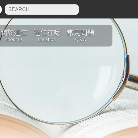
N
關於達仁
達仁在哪
常見問題
About us
Location
Q & A