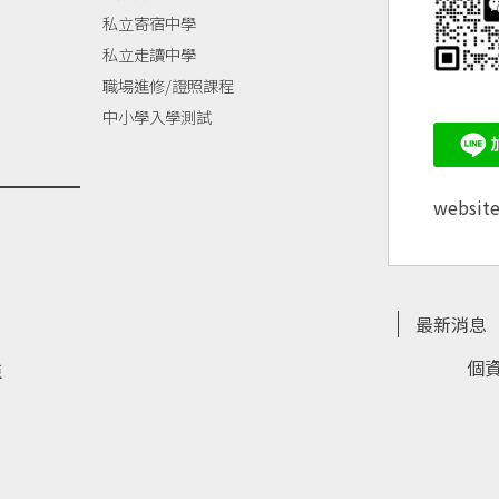
私立寄宿中學
私立走讀中學
職場進修/證照課程
中小學入學測試
websit
最新消息
個
亞