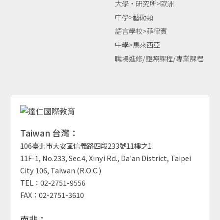
大學‧研究所>歐洲
中學>藝術類
語言學校>菲律賓
中學>馬來西亞
職場進修/證照課程/專業課程
Taiwan 台灣：
106臺北市大安區信義路四段233號11樓之1
11F-1, No.233, Sec.4, Xinyi Rd., Da'an District, Taipei
City 106, Taiwan (R.O.C.)
TEL：02-2751-9556
FAX：02-2751-3610
南非：