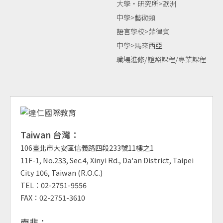
大學‧研究所>歐洲
中學>藝術類
語言學校>菲律賓
中學>馬來西亞
職場進修/證照課程/專業課程
Taiwan 台灣：
106臺北市大安區信義路四段233號11樓之1
11F-1, No.233, Sec.4, Xinyi Rd., Da'an District, Taipei
City 106, Taiwan (R.O.C.)
TEL：02-2751-9556
FAX：02-2751-3610
南非：