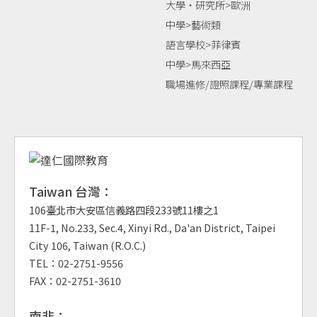
大學‧研究所>歐洲
中學>藝術類
語言學校>菲律賓
中學>馬來西亞
職場進修/證照課程/專業課程
Taiwan 台灣：
106臺北市大安區信義路四段233號11樓之1
11F-1, No.233, Sec.4, Xinyi Rd., Da'an District, Taipei
City 106, Taiwan (R.O.C.)
TEL：02-2751-9556
FAX：02-2751-3610
南非：