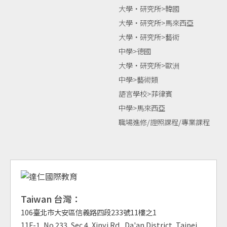
大學‧研究所>韓國
大學‧研究所>馬來西亞
大學‧研究所>藝術
中學>德國
大學‧研究所>歐洲
中學>藝術類
語言學校>菲律賓
中學>馬來西亞
職場進修/證照課程/專業課程
Taiwan 台灣：
106臺北市大安區信義路四段233號11樓之1
11F-1, No.233, Sec.4, Xinyi Rd., Da'an District, Taipei