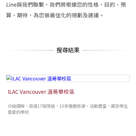
Line與我們聯繫，我們將根據您的性格、目的、預
算、期待，為您做最佳化的規劃及建議。
搜尋結果
ILAC Vancouver 溫哥華校區
分級細緻，高達17個等級，10多種選修課，活動豐富，廣受學生
喜愛的學校