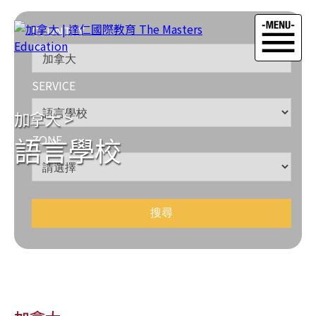
COUNTRY
SERVICE
加拿大
>
語言學校
ZONE