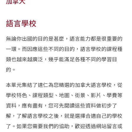
加拿大
語言學校
無論你出國的目的是甚麼，語言能力都是很重要的
一環。而因應這些不同的目的，語言學校的課程種
類也越來越廣泛，幾乎能滿足各種不同的學習目
的。
本單元集結了達仁為您精選的加拿大語言學校，從
學校特色、課程類型、地圖、街景、影片、學費等
資料，應有盡有，您可先閱讀這些資料做初步了
解，了解語言學校之後，就是選擇合適自己的學校
了。如果您需要我們的協助，歡迎透過網站留言或