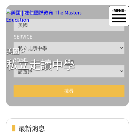
COUNTRY
SERVICE
美國
>
私立走讀中學
ZONE
最新消息