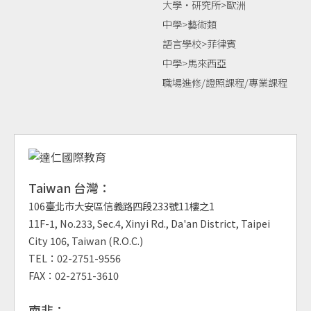
大學‧研究所>歐洲
中學>藝術類
語言學校>菲律賓
中學>馬來西亞
職場進修/證照課程/專業課程
Taiwan 台灣：
106臺北市大安區信義路四段233號11樓之1
11F-1, No.233, Sec.4, Xinyi Rd., Da'an District, Taipei
City 106, Taiwan (R.O.C.)
TEL：02-2751-9556
FAX：02-2751-3610
南非：