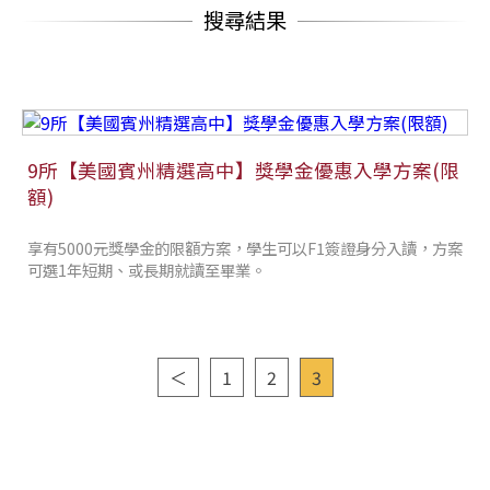
搜尋結果
9所【美國賓州精選高中】獎學金優惠入學方案(限
額)
享有5000元獎學金的限額方案，學生可以F1簽證身分入讀，方案
可選1年短期、或長期就讀至畢業。
＜
1
2
3