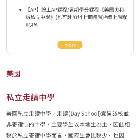
【AP】線上AP課程/暑期學分課程《美國奧利
昂私立中學》(也可赴加州上實體課)#線上課程
#GPA
more
美國
私立走讀中學
美國私立走讀中學，走讀(Day School)意旨該校並
非寄宿制的中學，主要學生以本地生為主，因此相
較於私立寄宿中學而言，國際生會比較少。也因