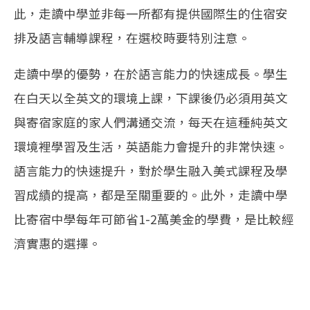
此，走讀中學並非每一所都有提供國際生的住宿安
排及語言輔導課程，在選校時要特別注意。
走讀中學的優勢，在於語言能力的快速成長。學生
在白天以全英文的環境上課，下課後仍必須用英文
與寄宿家庭的家人們溝通交流，每天在這種純英文
環境裡學習及生活，英語能力會提升的非常快速。
語言能力的快速提升，對於學生融入美式課程及學
習成績的提高，都是至關重要的。此外，走讀中學
比寄宿中學每年可節省1-2萬美金的學費，是比較經
濟實惠的選擇。