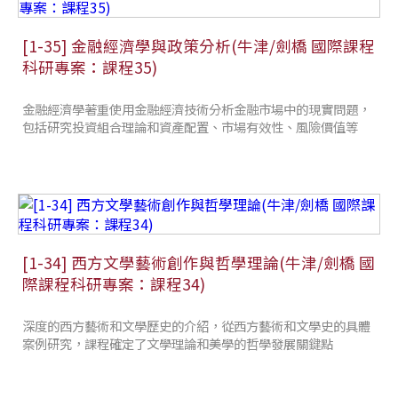
[1-35] 金融經濟學與政策分析(牛津/劍橋 國際課程
科研專案：課程35)
金融經濟學著重使用金融經濟技術分析金融市場中的現實問題，
包括研究投資組合理論和資產配置、市場有效性、風險價值等
[1-34] 西方文學藝術創作與哲學理論(牛津/劍橋 國
際課程科研專案：課程34)
深度的西方藝術和文學歷史的介紹，從西方藝術和文學史的具體
案例研究，課程確定了文學理論和美學的哲學發展關鍵點