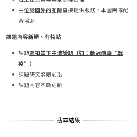
由
位於國外的團隊
直接提供服務，本國團隊配
合協助
課題內容新穎、有特點
課題
緊扣當下主流議題（如：新冠病毒“戰
疫”）
課題研究緊跟前沿
課題內容不斷更新
搜尋結果