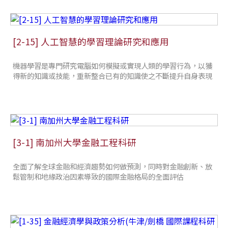
[2-15] 人工智慧的學習理論研究和應用
機器學習是專門研究電腦如何模擬或實現人類的學習行為，以獲
得新的知識或技能，重新整合已有的知識使之不斷提升自身表現
[3-1] 南加州大學金融工程科研
全面了解全球金融和經濟趨勢如何做預測，同時對金融創新、放
鬆管制和地緣政治因素導致的國際金融格局的全面評估