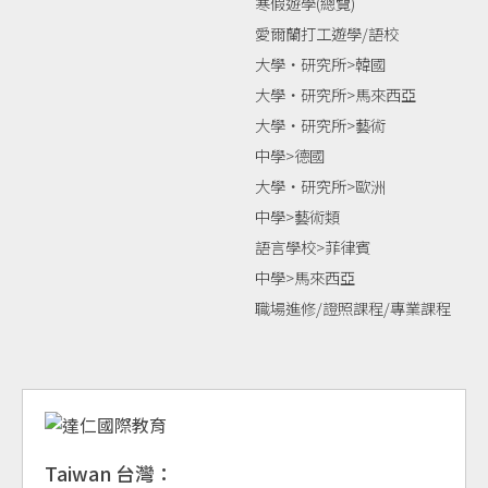
寒假遊學(總覽)
愛爾蘭打工遊學/語校
大學‧研究所>韓國
大學‧研究所>馬來西亞
大學‧研究所>藝術
中學>德國
大學‧研究所>歐洲
中學>藝術類
語言學校>菲律賓
中學>馬來西亞
職場進修/證照課程/專業課程
Taiwan 台灣：