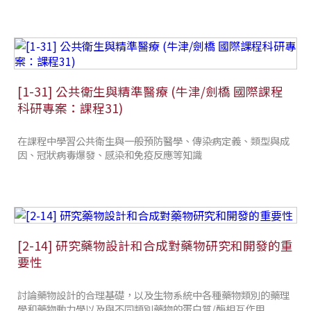
[1-31] 公共衛生與精準醫療 (牛津/劍橋 國際課程
科研專案：課程31)
在課程中學習公共衛生與一般預防醫學、傳染病定義、類型與成
因、冠狀病毒爆發、感染和免疫反應等知識
[2-14] 研究藥物設計和合成對藥物研究和開發的重
要性
討論藥物設計的合理基礎，以及生物系統中各種藥物類別的藥理
學和藥物動力學以及與不同類別藥物的蛋白質/酶相互作用