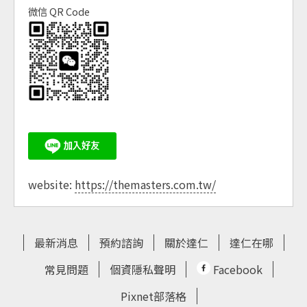
微信 QR Code
website:
https://themasters.com.tw/
最新消息
預約諮詢
關於達仁
達仁在哪
常見問題
個資隱私聲明
Facebook
Pixnet部落格