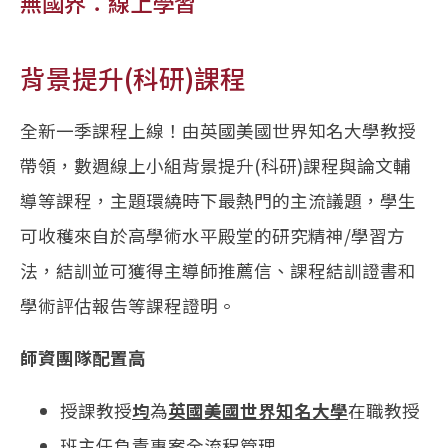
無國界：線上學習
背景提升(科研)課程
全新一季課程上線！由英國美國世界知名大學教授
帶領，數週線上小組背景提升(科研)課程與論文輔
導等課程，主題環繞時下最熱門的主流議題，學生
可收穫來自於高學術水平殿堂的研究精神/學習方
法，結訓並可獲得主導師推薦信、課程結訓證書和
學術評估報告等課程證明。
師資團隊配置高
授課教授
均
為
英國美國世界知名大學
在職教授
班主任負責專案全流程管理