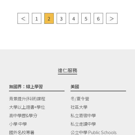
＜
1
2
3
4
5
6
＞
達仁服務
無國界：線上學習
美國
背景提升(科研)課程
冬/夏令營
大學以上證書+學位
社區大學
高中學歷&學分
私立寄宿中學
小學 中學
私立走讀中學
國外名校寒暑
公立中學 Public Schools