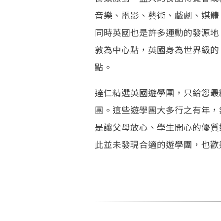
音樂、電影、藝術、戲劇、媒體
同時英國也是許多運動的發源地，
敦為中心點，英國身為世界級的
點。
達仁精選英國遊學團，只給您最
團。這些遊學團大多行之有年，
是讓父母放心、學生開心的優質
此並未發現合適的遊學團，也歡