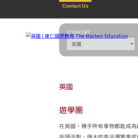
Contact Us
COUNTRY
英國
遊學團
英國
>
遊學團
在英國，幾乎所有事物都能成為
街頭派對、盛大的食品博覽會或