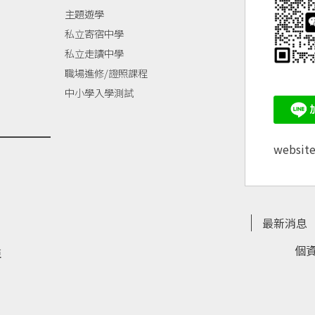
主題遊學
私立寄宿中學
私立走讀中學
職場進修/證照課程
中小學入學測試
websit
最新消息
個
亞