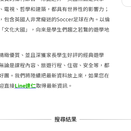
、電視、哲學和建築，都具有世界性的影響力；
包含英國人非常癡迷的Soccer足球在內。以倫
「文化大國」，向來是學生們趨之若鶩的遊學地
精緻優質、並且深獲家長學生好評的經典遊學
無論是課程內容、旅遊行程、住宿、安全等，都
好團。我們將陸續把最新資料放上來，如果您在
迎直接
Line達仁
取得最新資訊。
搜尋結果