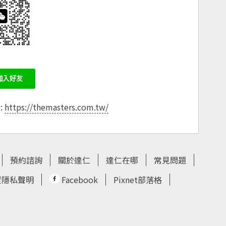
e:
https://themasters.com.tw/
預約諮詢
關於達仁
達仁在哪
常見問題
資隱私聲明
Facebook
Pixnet部落格