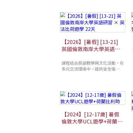
【2026】[暑假] [13-21]
英國倫敦南岸大學英語研
習 × 英法比荷遊學 22天
課程結合英語教學與文化活動，在
多元交流環境中，提供安全愉快的
學習體驗，讓學生假期中有效提升
英語能力
【2024】[12-17歲] 暑假
倫敦大學UCL遊學+荷蘭比
利時