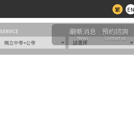
繁
E
最新消息
預約諮詢
SERVICE
ZONE
News
Contact us