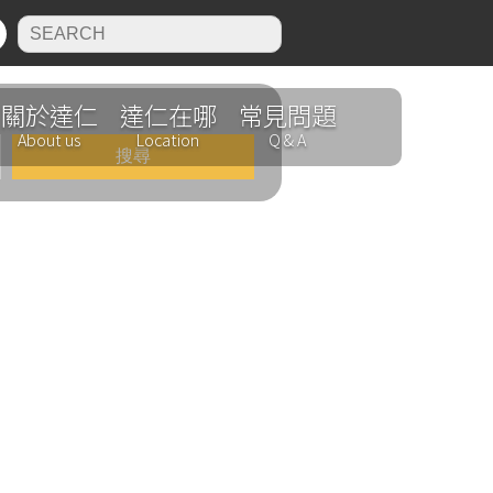
N
關於達仁
達仁在哪
常見問題
About us
Location
Q & A