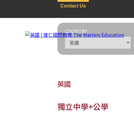
Contact Us
COUNTRY
英國
獨立中學+公學
英國
>
獨立中學+公學