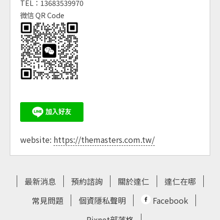
TEL：13683539970
微信 QR Code
website:
https://themasters.com.tw/
最新消息
預約諮詢
關於達仁
達仁在哪
常見問題
個資隱私聲明
Facebook
Pixnet部落格