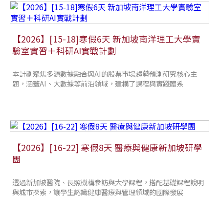
【2026】[15-18]寒假6天 新加坡南洋理工大學實
驗室實習＋科研AI實戰計劃
本計劃聚焦多源數據融合與AI的股票市場趨勢預測研究核心主
題，涵蓋AI、大數據等前沿領域，建構了課程與實踐體系
【2026】[16-22] 寒假8天 醫療與健康新加坡研學
團
透過新加坡醫院、長照機構參訪與大學課程，搭配基礎課程說明
與城市探索，讓學生認識健康醫療與管理領域的國際發展