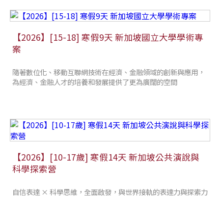
【2026】[15-18] 寒假9天 新加坡國立大學學術專
案
隨著數位化、移動互聯網技術在經濟、金融領域的創新與應用，
為經濟、金融人才的培養和發展提供了更為廣闊的空間
【2026】[10-17歲] 寒假14天 新加坡公共演說與
科學探索營
自信表達 × 科學思維，全面啟發，與世界接軌的表達力與探索力