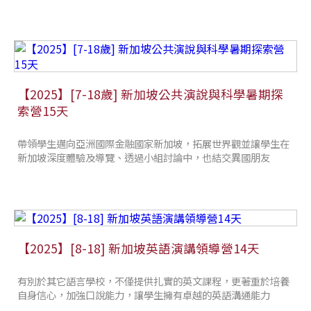
【2025】[7-18歲] 新加坡公共演說與科學暑期探
索營15天
帶領學生邁向亞洲國際金融國家新加坡，拓展世界觀並讓學生在
新加坡深度體驗及導覽、透過小組討論中，也結交異國朋友
【2025】[8-18] 新加坡英語演講領導營14天
有別於其它語言學校，不僅提供扎實的英文課程，更著重於培養
自身信心，加強口說能力，讓學生擁有卓越的英語溝通能力