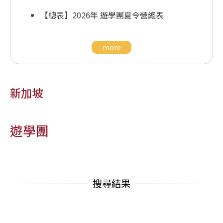
【總表】2026年 遊學團夏令營總表
more
新加坡
遊學團
搜尋結果