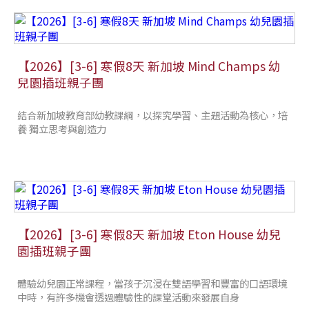
【2026】[3-6] 寒假8天 新加坡 Mind Champs 幼
兒園插班親子團
結合新加坡教育部幼教課綱，以探究學習、主題活動為核心，培
養 獨立思考與創造力
【2026】[3-6] 寒假8天 新加坡 Eton House 幼兒
園插班親子團
體驗幼兒園正常課程，當孩子沉浸在雙語學習和豐富的口語環境
中時，有許多機會透過體驗性的課堂活動來發展自身