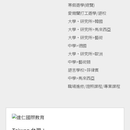
寒假遊學(總覽)
愛爾蘭打工遊學/語校
大學‧研究所>韓國
大學‧研究所>馬來西亞
大學‧研究所>藝術
中學>德國
大學‧研究所>歐洲
中學>藝術類
語言學校>菲律賓
中學>馬來西亞
職場進修/證照課程/專業課程