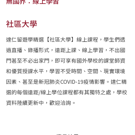
無國界：線上學習
社區大學
達仁留遊學精選【社區大學】線上課程，學生們透
過直播、錄播形式，遠距上課、線上學習，不出國
門甚至不必出家門，即可享有國外學校的課堂師資
和優質授課水平，學習不受時間、空間、現實環境
因素、甚至是新冠肺炎COVID-19疫情影響。達仁精
選的每個遠距/線上學位課程都有其獨特之處，學校
資料陸續更新中，歡迎洽詢。