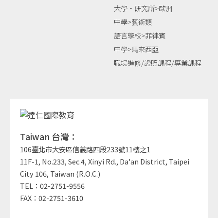
大學‧研究所>歐洲
中學>藝術類
語言學校>菲律賓
中學>馬來西亞
職場進修/證照課程/專業課程
Taiwan 台灣：
106臺北市大安區信義路四段233號11樓之1
11F-1, No.233, Sec.4, Xinyi Rd., Da'an District, Taipei
City 106, Taiwan (R.O.C.)
TEL：02-2751-9556
FAX：02-2751-3610