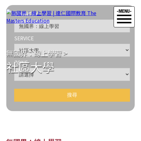
COUNTRY
SERVICE
無國界：線上學習
>
社區大學
ZONE