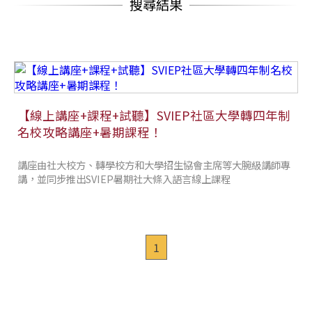
搜尋結果
【線上講座+課程+試聽】SVIEP社區大學轉四年制
名校攻略講座+暑期課程！
講座由社大校方、轉學校方和大學招生協會主席等大腕級講師專
講，並同步推出SVIEP暑期社大條入語言線上課程
1