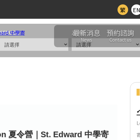
繁
E
最新消息
預約諮詢
SERVICE
ZONE
News
Contact us
區
L
 London 夏令營｜St Edward 中學寄宿體驗
on 夏令營｜St. Edward 中學寄