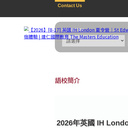
Contact Us
COUNTRY
語校簡介
英國
>
冬/夏令營
>
ALL全
【2026】[8-17] 英國 IH
2026年英國 IH Lond