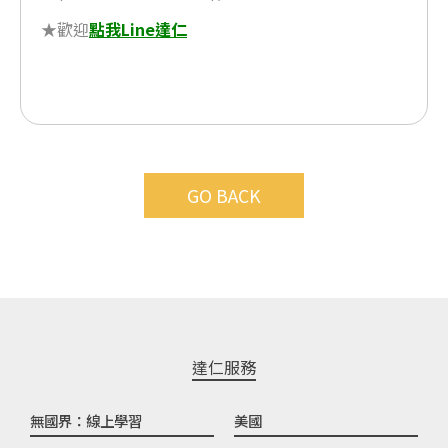
★歡迎
點我Line達仁
GO BACK
達仁服務
無國界：線上學習
美國