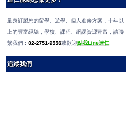
量身訂製您的留學、遊學、個人進修方案，十年以
上的豐富經驗，學校、課程、網課資源豐富，請聯
繫我們：
02-2751-9556
或歡迎
點我Line達仁
追蹤我們