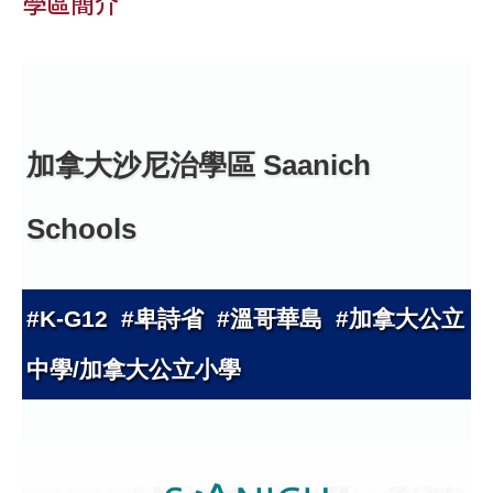
學區簡介
加拿大沙尼治學區 Saanich
Schools
#K-G12 #卑詩省 #溫哥華島 #加拿大公立
中學/加拿大公立小學