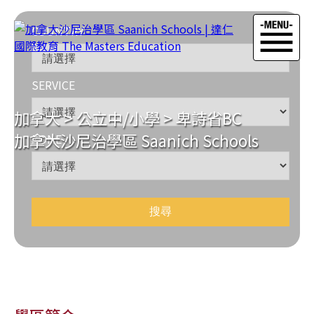
COUNTRY
SERVICE
加拿大
>
公立中/小學
>
卑詩省BC
加拿大沙尼治學區 Saanich Schools
ZONE