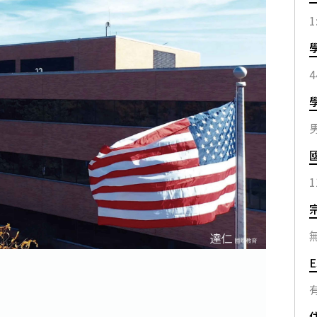
1
4
1