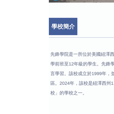
學校簡介
先鋒學院是一所位於美國紐澤
學前班至12年級的學生。先鋒
言學習。該校成立於1999年，
區。2024年，該校是紐澤西
校」的學校之一。