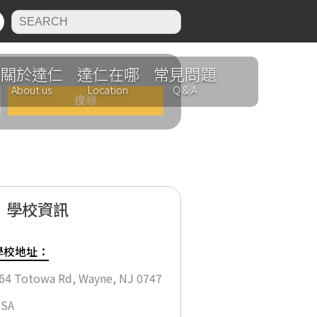
N
關於達仁
達仁在哪
常見問題
About us
Location
Q & A
學校資訊
學校地址：
64 Totowa Rd, Wayne, NJ 0747
SA