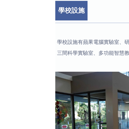
學校設施
學校設施有蘋果電腦實驗室、
三間科學實驗室、多功能智慧