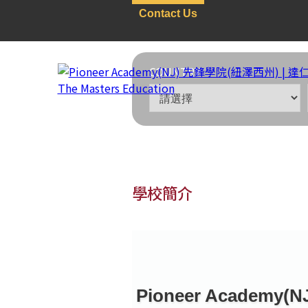
Contact Us
COUNTRY
學校簡介
美國
>
私立寄宿中學
>
NJ
Pioneer Academy(NJ
Pioneer Academy