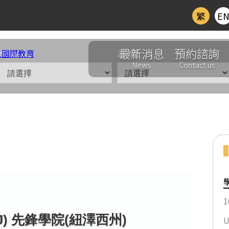
繁
E
最新消息
預約諮詢
SERVICE
ZONE
News
Contact us
 紐澤西
1
) 先鋒學院(紐澤西州)
(NJ) 先鋒學院(紐澤西州)
U