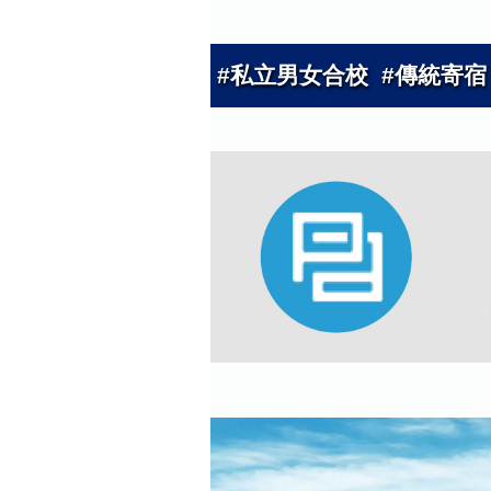
#私立男女合校 #傳統寄宿