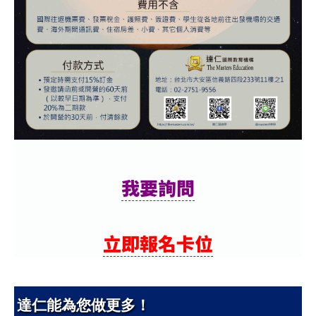
我要詢問
立即報名卡位
達仁能為您做更多！