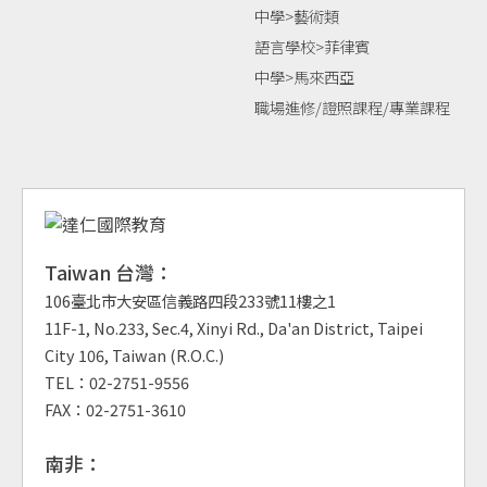
中學>藝術類
語言學校>菲律賓
中學>馬來西亞
職場進修/證照課程/專業課程
Taiwan 台灣：
106臺北市大安區信義路四段233號11樓之1
11F-1, No.233, Sec.4, Xinyi Rd., Da'an District, Taipei
City 106, Taiwan (R.O.C.)
TEL：02-2751-9556
FAX：02-2751-3610
南非：