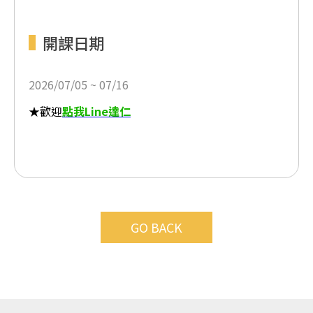
開課日期
2026/07/05 ~ 07/16
★歡迎
點我Line達仁
GO BACK