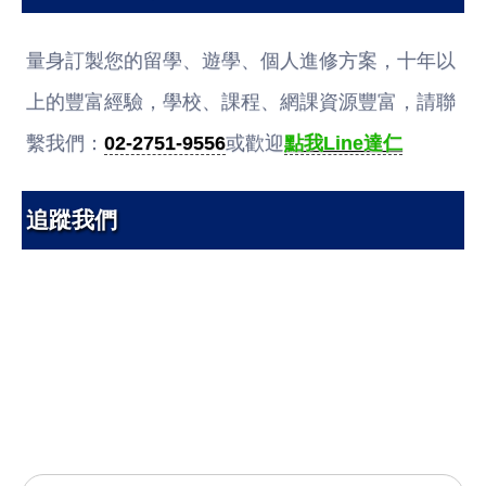
量身訂製您的留學、遊學、個人進修方案，十年以
上的豐富經驗，學校、課程、網課資源豐富，請聯
繫我們：
02-2751-9556
或歡迎
點我Line達仁
追蹤我們