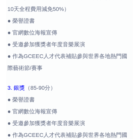
10天全程費用減免50%）
● 榮譽證書
● 官網數位海報宣傳
● 受邀參加獲獎者年度音樂展演
● 作為GCEEC人才代表補貼參與世界各地熱門國
際藝術節/賽事
3. 銀獎
（85-90分）
● 榮譽證書
● 官網數位海報宣傳
● 受邀參加獲獎者年度音樂展演
● 作為GCEEC人才代表補貼參與世界各地熱門國