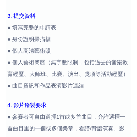
3. 提交資料
● 填寫完整的申請表
● 身份證明掃描檔
● 個人高清藝術照
● 個人藝術簡歷（無字數限制，包括過去的音樂教
育經歷、大師班、比賽、演出、獎項等活動經歷）
● 曲目資訊和作品表演影片連結
4. 影片錄製要求
● 參賽者可自由選擇1首或多首曲目，允許選擇一
首曲目里的一個或多個樂章，看譜/背譜演奏。影