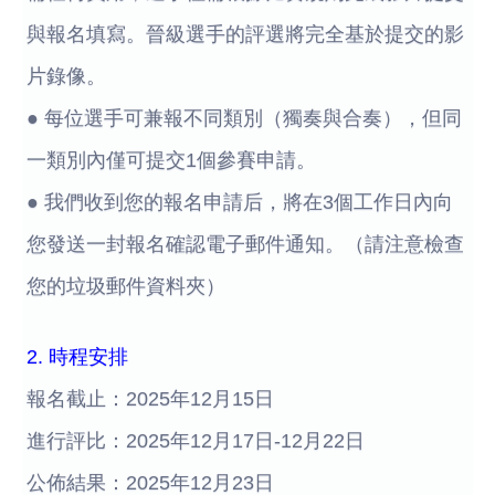
與報名填寫。晉級選手的評選將完全基於提交的影
片錄像。
● 每位選手可兼報不同類別（獨奏與合奏），但同
一類別內僅可提交1個參賽申請。
● 我們收到您的報名申請后，將在3個工作日內向
您發送一封報名確認電子郵件通知。（請注意檢查
您的垃圾郵件資料夾）
2. 時程安排
報名截止：2025年12月15日
進行評比：2025年12月17日-12月22日
公佈結果：2025年12月23日