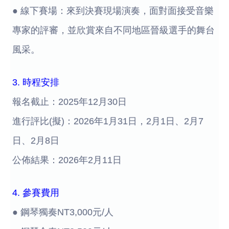
● 線下賽場：來到決賽現場演奏，面對面接受音樂
專家的評審，並欣賞來自不同地區晉級選手的舞台
風采。
3. 時程安排
報名截止：2025年12月30日
進行評比(擬)：2026年1月31日，2月1日、2月7
日、2月8日
公佈結果：2026年2月11日
4. 參賽費用
● 鋼琴獨奏NT3,000元/人