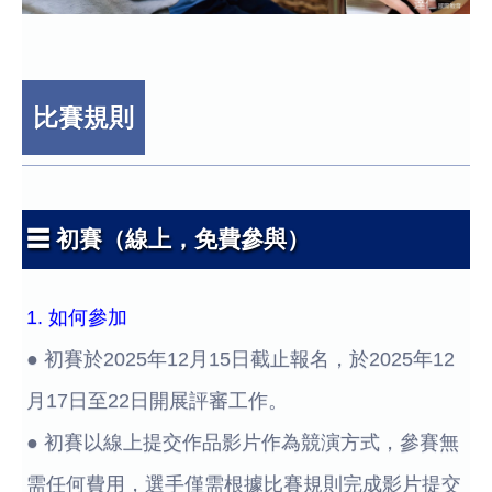
比賽規則
☰ 初賽（線上，免費參與）
1. 如何參加
● 初賽於2025年12月15日截止報名，於2025年12
月17日至22日開展評審工作。
● 初賽以線上提交作品影片作為競演方式，參賽無
需任何費用，選手僅需根據比賽規則完成影片提交