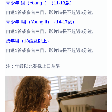
青少年I組（Young I）（11-13歲）
自選1首或多首曲目。影片時長不超過5分鐘。
青少年II組（Young II）（14-17歲）
自選1首或多首曲目。影片時長不超過6分鐘。
成年組（18歲及以上）
自選1首或多首曲目。影片時長不超過8分鐘。
注：年齡以比賽截止日為準