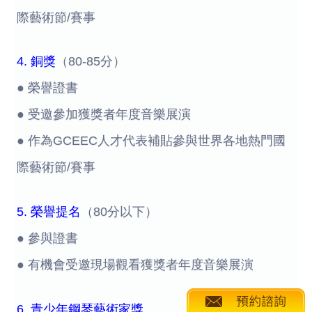
際藝術節/賽事
4. 銅獎
（80-85分）
● 榮譽證書
● 受邀參加獲獎者年度音樂展演
● 作為GCEEC人才代表補貼參與世界各地熱門國
際藝術節/賽事
5. 榮譽提名
（80分以下）
● 參與證書
● 有機會受邀現場觀看獲獎者年度音樂展演
6. 青少年鋼琴藝術家獎