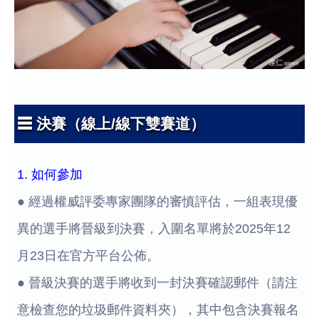
☰ 決賽（線上/線下雙賽道）
1. 如何參加
● 經過權威評委專家團隊的審慎評估，一組表現優
異的選手將晉級到決賽，入圍名單將於2025年12
月23日在官方平台公佈。
● 晉級決賽的選手將收到一封決賽確認郵件（請注
意檢查您的垃圾郵件資料夾），其中包含決賽報名