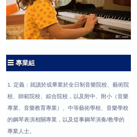
☰ 專業組
1. 定義：就讀於或畢業於全日制音樂院校、藝術院
校、師範院校、綜合院校，以及附中、附小（音樂
專業、音樂教育專業）、中等藝術學校、音樂學校
的鋼琴表演相關專業，以及從事鋼琴演奏/教學的
專業人士。