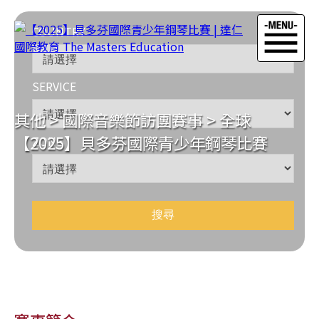
COUNTRY
SERVICE
其他
>
國際音樂節訪團賽事
>
全球
【2025】貝多芬國際青少年鋼琴比賽
ZONE