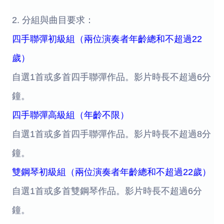
2. 分組與曲目要求：
四手聯彈初級組（兩位演奏者年齡總和不超過22
歲）
自選1首或多首四手聯彈作品。影片時長不超過6分
鐘。
四手聯彈高級組（年齡不限）
自選1首或多首四手聯彈作品。影片時長不超過8分
鐘。
雙鋼琴初級組（兩位演奏者年齡總和不超過22歲）
自選1首或多首雙鋼琴作品。影片時長不超過6分
鐘。