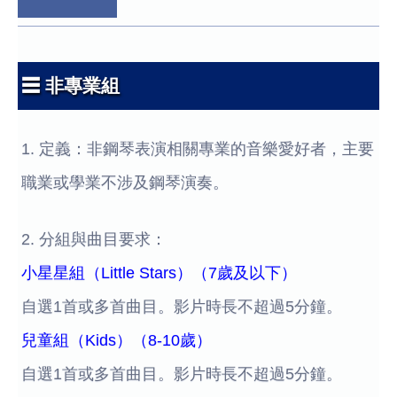
☰ 非專業組
1. 定義：非鋼琴表演相關專業的音樂愛好者，主要
職業或學業不涉及鋼琴演奏。
2. 分組與曲目要求：
小星星組（Little Stars）（7歲及以下）
自選1首或多首曲目。影片時長不超過5分鐘。
兒童組（Kids）（8-10歲）
自選1首或多首曲目。影片時長不超過5分鐘。