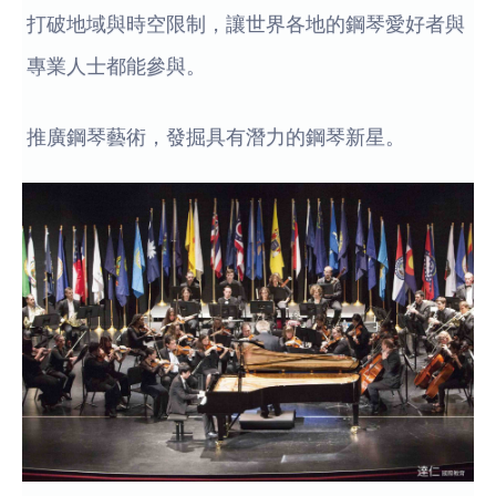
打破地域與時空限制，讓世界各地的鋼琴愛好者與
專業人士都能參與。
推廣鋼琴藝術，發掘具有潛力的鋼琴新星。