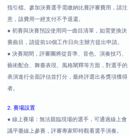
指引檔。參加決賽選手需繳納比賽評審費用，請注
意，該費用一經支付不予退還。
● 初賽與決賽預設使用同一曲目清單，如需更換決
賽曲目，請提前10個工作日向主辦方提出申請。
● 決賽期間，評審團將從音準、音色、演奏技巧、
藝術配合、舞臺表現、風格闡釋等方面，對選手的
表演進行全面評估並打分，最終評選出各獎項獲得
者。
2. 賽場設置
● 線上賽場：無法親臨現場的選手，可通過線上會
議平臺線上參賽，評審專家即時觀看選手演奏。