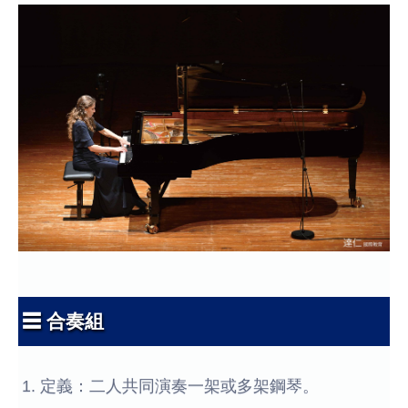
☰ 合奏組
1. 定義：二人共同演奏一架或多架鋼琴。