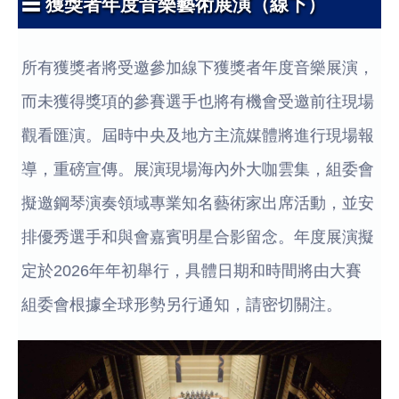
☰ 獲獎者年度音樂藝術展演（線下）
所有獲獎者將受邀參加線下獲獎者年度音樂展演，
而未獲得獎項的參賽選手也將有機會受邀前往現場
觀看匯演。屆時中央及地方主流媒體將進行現場報
導，重磅宣傳。展演現場海內外大咖雲集，組委會
擬邀鋼琴演奏領域專業知名藝術家出席活動，並安
排優秀選手和與會嘉賓明星合影留念。年度展演擬
定於2026年年初舉行，具體日期和時間將由大賽
組委會根據全球形勢另行通知，請密切關注。