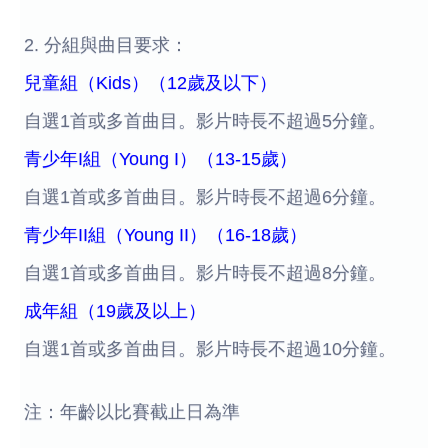
2. 分組與曲目要求：
兒童組（Kids）（12歲及以下）
自選1首或多首曲目。影片時長不超過5分鐘。
青少年I組（Young I）（13-15歲）
自選1首或多首曲目。影片時長不超過6分鐘。
青少年II組（Young II）（16-18歲）
自選1首或多首曲目。影片時長不超過8分鐘。
成年組（19歲及以上）
自選1首或多首曲目。影片時長不超過10分鐘。
注：年齡以比賽截止日為準