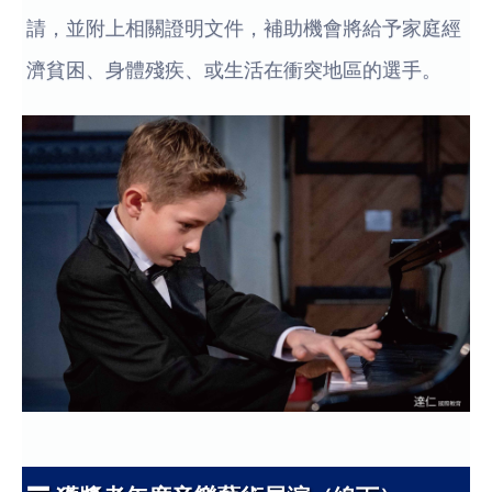
請，並附上相關證明文件，補助機會將給予家庭經
濟貧困、身體殘疾、或生活在衝突地區的選手。