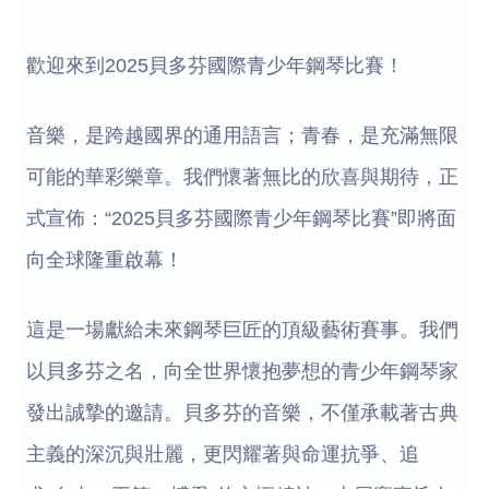
歡迎來到2025貝多芬國際青少年鋼琴比賽！
音樂，是跨越國界的通用語言；青春，是充滿無限
可能的華彩樂章。我們懷著無比的欣喜與期待，正
式宣佈：“2025貝多芬國際青少年鋼琴比賽”即將面
向全球隆重啟幕！
這是一場獻給未來鋼琴巨匠的頂級藝術賽事。我們
以貝多芬之名，向全世界懷抱夢想的青少年鋼琴家
發出誠摯的邀請。貝多芬的音樂，不僅承載著古典
主義的深沉與壯麗，更閃耀著與命運抗爭、追