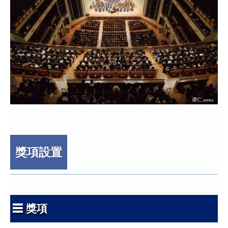
獎項設置
☰ 獎項