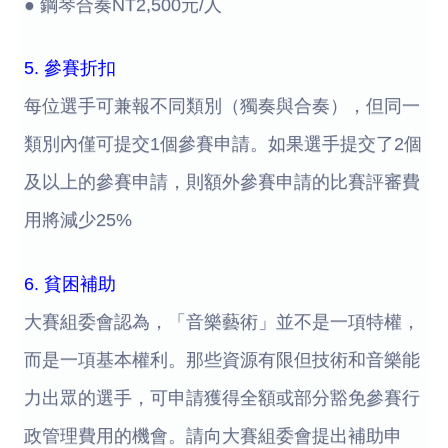
● 鋼琴合奏NT2,500元/人
5. 參賽折扣
每位選手可兼報不同類別（獨奏與合奏），但同一
類別內僅可提交1個參賽申請。如果選手提交了2個
及以上的參賽申請，則額外參賽申請的比賽評審費
用將減少25%
6. 貧困補助
大賽組委會認為，「音樂藝術」並不是一項特權，
而是一項基本權利。那些資源有限但技術和音樂能
力出眾的選手，可申請獲得全額或部分豁免參賽行
政管理費用的機會。請向大賽組委會提出補助申