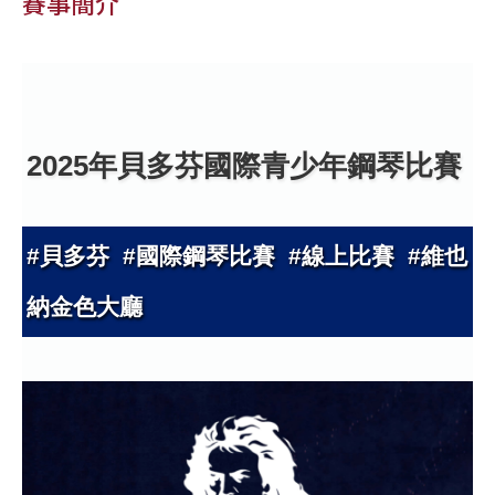
賽事簡介
2025年貝多芬國際青少年鋼琴比賽
#貝多芬 #國際鋼琴比賽 #線上比賽 #維也
納金色大廳