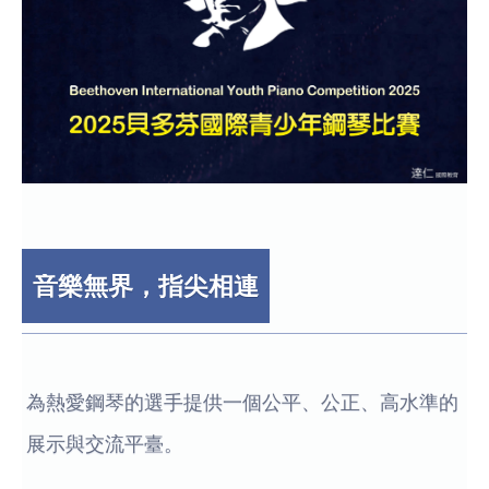
音樂無界，指尖相連
為熱愛鋼琴的選手提供一個公平、公正、高水準的
展示與交流平臺。