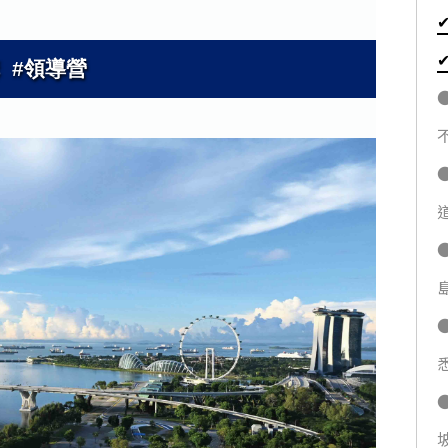
講 #領導營