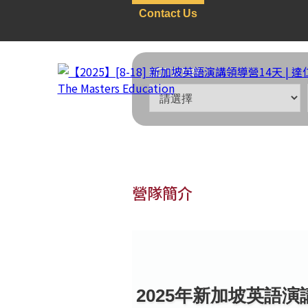
Contact Us
COUNTRY
營隊簡介
新加坡
>
遊學團
>
ALL全
【2025】[8-18] 新加
2025年新加坡英語演