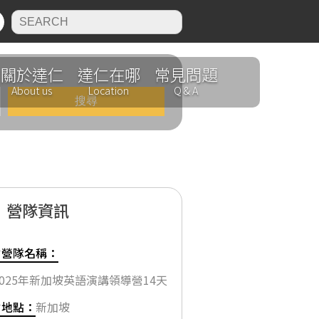
N
關於達仁
達仁在哪
常見問題
About us
Location
Q & A
營隊資訊
✔營隊名稱：
2025年新加坡英語演講領導營14天
✔地點：
新加坡