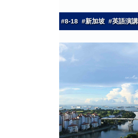
#8-18 #新加坡 #英語演