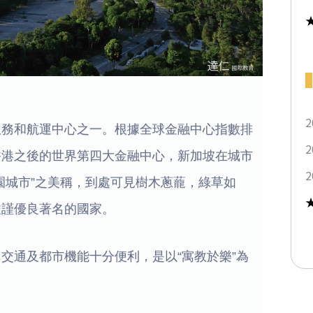
2
服務和航運中心之一。根據全球金融中心指數排
2
香港之後的世界第四大金融中心，新加坡在城市
2
園城市”之美稱，到處可見樹木蔥蘢，綠草如
嚴謹優良著名的國家。
交通及都市機能十分便利，是以“寓教於樂”為