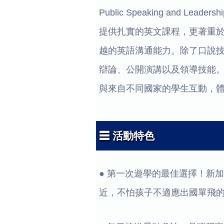
Public Speaking and 
提供扎實的英文課程，更著重
越的英語溝通能力。除了口說
辯論、公開演講以及領導技能
與來自不同國家的學生互動，
☰ 活動特色
● 第一次遊學的最佳選擇！新
近，不怕孩子不適應出國單飛