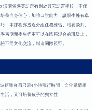
Leadership 演講領導英語營有別於其它語言學校，不僅
於培養自身信心，加強口說能力，讓學生擁有卓
技巧，本課程亦透過分組任務練習、培養談判、
。學習期間學生們更可以在國籍混合的班級上，
體驗不同文化交流，增進國際視野。
加坡距離台灣只需4小時飛行時間，文化風情相
的生活，又可培養孩子的獨立性