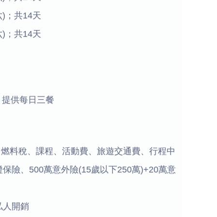
6(六)；共14天
9(六)；共14天
)，提供每日三餐
、燃料稅、課程、活動費、旅遊交通費、行程中
險、500萬意外險(15歲以下250萬)+20萬意
私人開銷