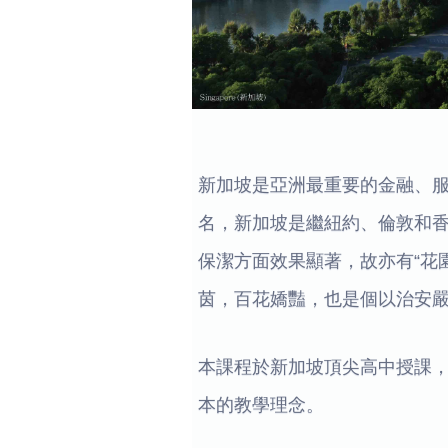
新加坡是亞洲最重要的金融、
名，新加坡是繼紐約、倫敦和
保潔方面效果顯著，故亦有“花
茵，百花嬌豔，也是個以治安
本課程於新加坡頂尖高中授課，
本的教學理念。