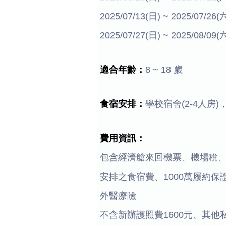
2025/07/13(日) ~ 2025/07/2
2025/07/27(日) ~ 2025/08/0
適合年齡：
8 ~ 18 歲
食宿安排：
學校宿舍(2-4人房
費用資訊：
包含經濟艙來回機票、機場稅
安排之食宿費、1000萬履約保證保
外醫療險
不含新辦護照費1600元、其他