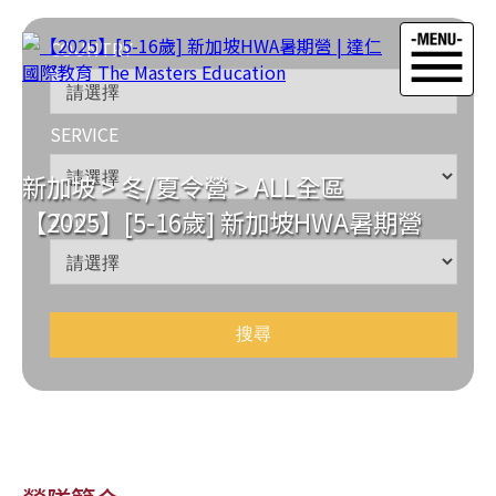
COUNTRY
SERVICE
新加坡
>
冬/夏令營
>
ALL全區
【2025】[5-16歲] 新加坡HWA暑期營
ZONE