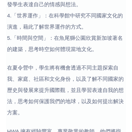
發學生表達自己的情感與想法。
4.「世界運作」：在科學館中研究不同國家文化的
演進，藉此了解世界運作的方式。
5.「時間與空間」：在魚尾獅公園欣賞新加坡著名
的建築，思考時空如何體現當地文化。
在夏令營中，學生將有機會透過不同主題探索自
我、家庭、社區和文化身份，以及了解不同國家的
歷史與發展來提升國際觀，並且學習表達自我的想
法，思考如何保護我們的地球，以及如何提出解決
方案。
HWA 擁有經驗豐富、專業敬業的教師，他們將指