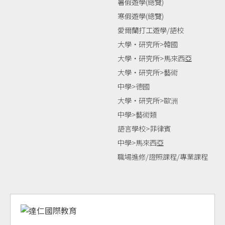
暑假遊學(總覽)
寒假遊學(總覽)
愛爾蘭打工遊學/語校
大學‧研究所>韓國
大學‧研究所>馬來西亞
大學‧研究所>藝術
中學>德國
大學‧研究所>歐洲
中學>藝術類
語言學校>菲律賓
中學>馬來西亞
職場進修/證照課程/專業課程