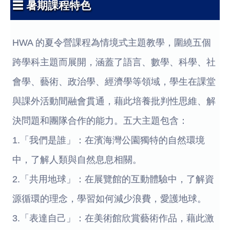
☰ 暑期課程特色
HWA 的夏令營課程為情境式主題教學，圍繞五個
跨學科主題而展開，涵蓋了語言、數學、科學、社
會學、藝術、政治學、經濟學等領域，學生在課堂
與課外活動間融會貫通，藉此培養批判性思維、解
決問題和團隊合作的能力。五大主題包含：
1.「我們是誰」：在濱海灣公園獨特的自然環境
中，了解人類與自然息息相關。
2.「共用地球」：在展覽館的互動體驗中，了解資
源循環的理念，學習如何減少浪費，愛護地球。
3.「表達自己」：在美術館欣賞藝術作品，藉此激