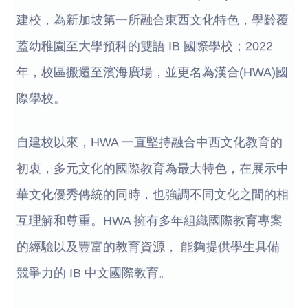
建校，為新加坡第一所融合東西文化特色，學齡覆
蓋幼稚園至大學預科的雙語 IB 國際學校；2022
年，校區搬遷至濱海廣場，並更名為漢合(HWA)國
際學校。
自建校以來，HWA 一直堅持融合中西文化教育的
初衷，多元文化的國際教育為最大特色，在展示中
華文化優秀傳統的同時，也強調不同文化之間的相
互理解和尊重。HWA 擁有多年組織國際教育專案
的經驗以及豐富的教育資源， 能夠提供學生具備
競爭力的 IB 中文國際教育。