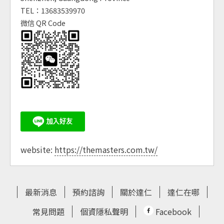
TEL：13683539970
微信 QR Code
website:
https://themasters.com.tw/
最新消息
預約諮詢
關於達仁
達仁在哪
常見問題
個資隱私聲明
Facebook