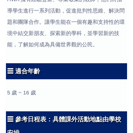
導學生進行一系列活動，促進批判性思維、解決問
題和團隊合作。讓學生能在一個有趣和支持性的環
境中結交新朋友、探索新的學科，並學習新的技
能，了解如何成為具備世界觀的公民。
☰ 適合年齡
5 歲 ~ 16 歲
☰ 參考日程表：具體課外活動地點由學校
安排