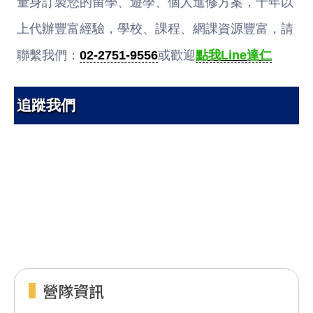
量身訂製您的留學、遊學、個人進修方案，十年以
上代辦豐富經驗，學校、課程、網課資源豐富，請
聯繫我們：
02-2751-9556
或歡迎
點我Line達仁
追蹤我們
營隊資訊