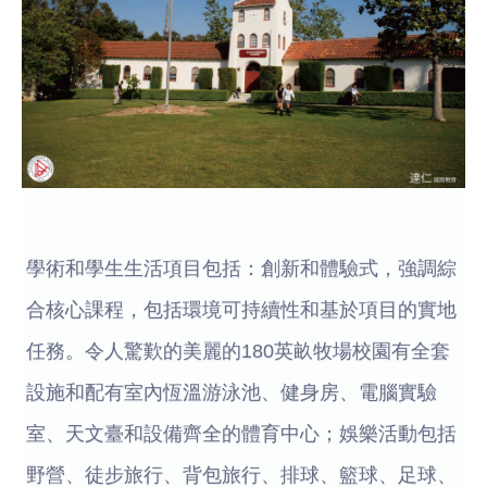
學術和學生生活項目包括：創新和體驗式，強調綜
合核心課程，包括環境可持續性和基於項目的實地
任務。令人驚歎的美麗的180英畝牧場校園有全套
設施和配有室內恆溫游泳池、健身房、電腦實驗
室、天文臺和設備齊全的體育中心；娛樂活動包括
野營、徒步旅行、背包旅行、排球、籃球、足球、