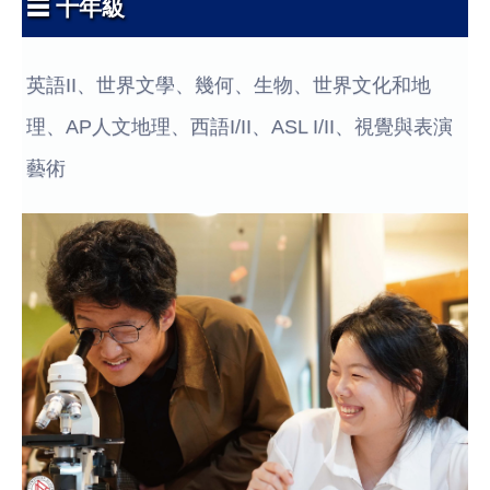
☰ 十年級
英語II、世界文學、幾何、生物、世界文化和地
理、AP人文地理、西語I/II、ASL I/II、視覺與表演
藝術