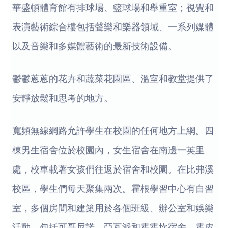
華盛頓體育館有排球場、籃球場和舉重室；視覺和
表演藝術綜合樓包括聲樂和樂器領域、一系列媒體
以及音樂和多媒體藝術的最新技術設備。
鬱鬱蔥蔥的花卉和蔬菜花園區、溫室和教堂提供了
安靜放鬆和思考的地方。
寬頻無線網路允許學生在校園的任何地方上網。四
棟男生宿舍位於校園內，女生宿舍在南邊一英里
處，校車載著女孩們往返於宿舍和校園。在比弗溪
校區，學生們每天聚集兩次。霍根學習中心有自習
室，多個房間和建築用於各個班級、辦公室和娛樂
活動，包括可哥尼諾、亞瓦派和霍霍坎宿舍、霍皮