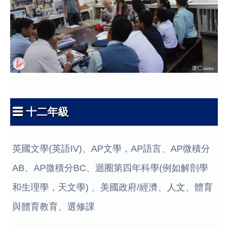
☰ 十二年級
英國文學(英語IV)、AP文學，AP語言、AP微積分
AB、AP微積分BC、迴圈第四年科學(例如解剖學
和生理學，天文學) 、美國政府/經濟、人文、體育
與體育教育、選修課