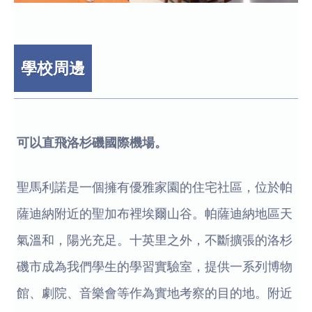
學校周邊
可以直飛洛杉磯國際機場。
聖馬利諾是一個擁有優雅家園的住宅社區，位於帕
薩迪納附近的聖加布裡埃爾山谷。帕薩迪納地區天
氣溫和，陽光充足。十英里之外，不斷擴張的洛杉
磯市成為我們學生的學習實驗室，提供一系列博物
館、劇院、音樂會等作為實地考察的目的地。附近