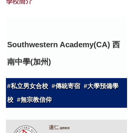
學校簡介
Southwestern Academy(CA) 西
南中學(加州)
#私立男女合校 #傳統寄宿 #大學預備學
校 #無宗教信仰