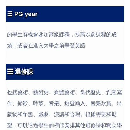
☰ PG year
的學生有機會參加高級課程，提高以前課程的成
績，或者在進入大學之前學習英語
☰ 選修課
包括藝術、藝術史、媒體藝術、當代歷史、創意寫
作、攝影、時事、音樂、鍵盤輸入、音樂欣賞、出
版物和年鑒、戲劇、演講和合唱。根據需要和期
望，可以透過學生的導師安排其他選修課和獨立學