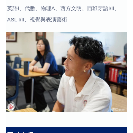
英語I、代數、物理A、西方文明、西班牙語I/II、
ASL I/II、視覺與表演藝術