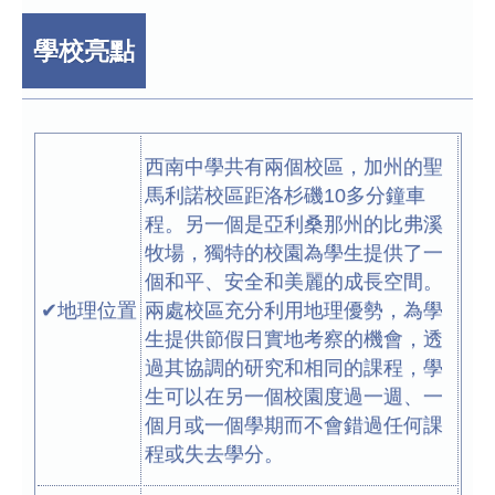
學校亮點
西南中學共有兩個校區，加州的聖
馬利諾校區距洛杉磯10多分鐘車
程。另一個是亞利桑那州的比弗溪
牧場，獨特的校園為學生提供了一
個和平、安全和美麗的成長空間。
✔地理位置
兩處校區充分利用地理優勢，為學
生提供節假日實地考察的機會，透
過其協調的研究和相同的課程，學
生可以在另一個校園度過一週、一
個月或一個學期而不會錯過任何課
程或失去學分。