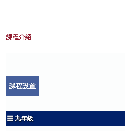
課程介紹
課程設置
☰ 九年級