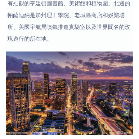
有壯觀的亨廷頓圖書館、美術館和植物園。北邊的
帕薩迪納是加州理工學院、老城區商店和娛樂場
所、美國宇航局噴氣推進實驗室以及世界聞名的玫
瑰遊行的所在地。