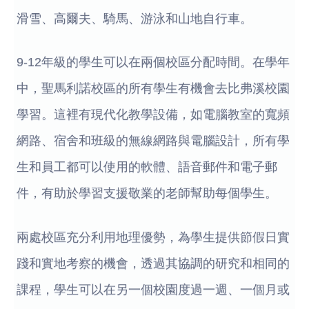
滑雪、高爾夫、騎馬、游泳和山地自行車。
9-12年級的學生可以在兩個校區分配時間。在學年
中，聖馬利諾校區的所有學生有機會去比弗溪校園
學習。這裡有現代化教學設備，如電腦教室的寬頻
網路、宿舍和班級的無線網路與電腦設計，所有學
生和員工都可以使用的軟體、語音郵件和電子郵
件，有助於學習支援敬業的老師幫助每個學生。
兩處校區充分利用地理優勢，為學生提供節假日實
踐和實地考察的機會，透過其協調的研究和相同的
課程，學生可以在另一個校園度過一週、一個月或