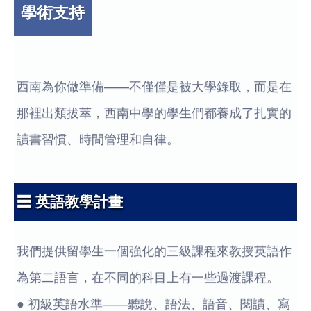
學術支持
西南為你做準備——不僅僅是被大學錄取，而是在
那裡出類拔萃，西南中學的學生們都養成了扎實的
讀書習慣、時間管理和自律。
☰ 英語教學計畫
我們提供留學生一個強化的三級課程來教授英語作
為第二語言，在不同的科目上有一些過渡課程。
● 初級英語水準——聽說、語法、語音、閱讀、寫