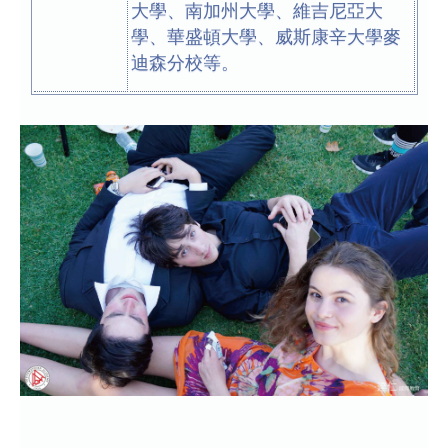
大學、南加州大學、維吉尼亞大
學、華盛頓大學、威斯康辛大學麥
迪森分校等。