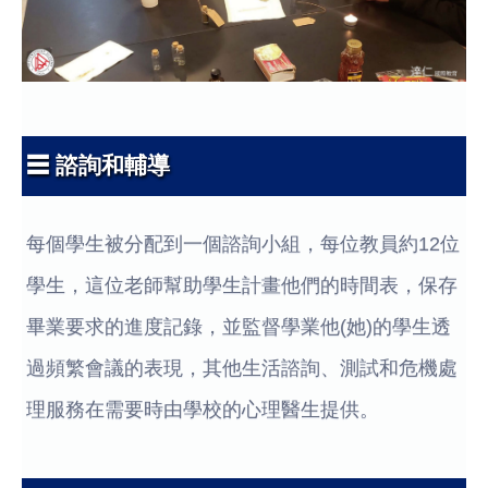
☰ 諮詢和輔導
每個學生被分配到一個諮詢小組，每位教員約12位
學生，這位老師幫助學生計畫他們的時間表，保存
畢業要求的進度記錄，並監督學業他(她)的學生透
過頻繁會議的表現，其他生活諮詢、測試和危機處
理服務在需要時由學校的心理醫生提供。