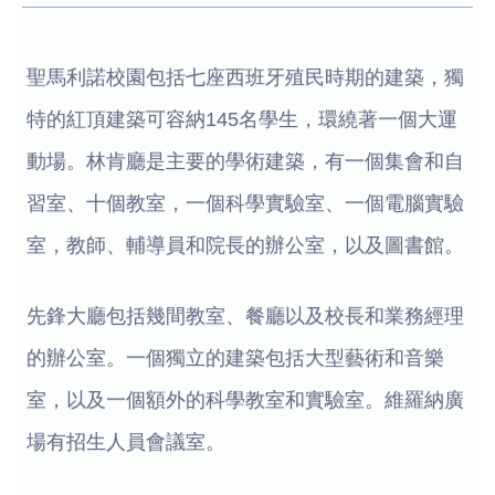
聖馬利諾校園包括七座西班牙殖民時期的建築，獨
特的紅頂建築可容納145名學生，環繞著一個大運
動場。林肯廳是主要的學術建築，有一個集會和自
習室、十個教室，一個科學實驗室、一個電腦實驗
室，教師、輔導員和院長的辦公室，以及圖書館。
先鋒大廳包括幾間教室、餐廳以及校長和業務經理
的辦公室。一個獨立的建築包括大型藝術和音樂
室，以及一個額外的科學教室和實驗室。維羅納廣
場有招生人員會議室。