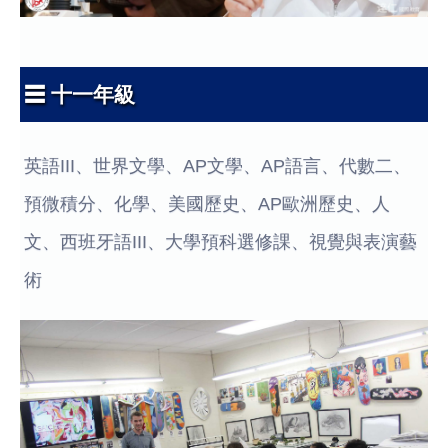
☰ 十一年級
英語III、世界文學、AP文學、AP語言、代數二、
預微積分、化學、美國歷史、AP歐洲歷史、人
文、西班牙語III、大學預科選修課、視覺與表演藝
術