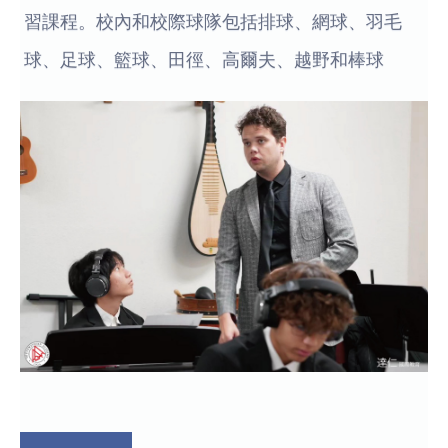
習課程。校內和校際球隊包括排球、網球、羽毛
球、足球、籃球、田徑、高爾夫、越野和棒球