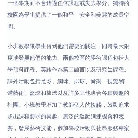
一個學期而不會錯過任何課程或失去學分。獨特的
校園為學生提供了一個和平、安全和美麗的成長空
間。
小班教學讓學生得到他們需要的關注，同時最大限
度地發展他們的能力。兩個校區的學術課程包括大
學預科課程、英語作為第二語言以及研究生課程。
課外活動包括足球、網球、排球、音樂、視覺/媒
體藝術、籃球和棒球以及許多其他適合各種興趣的
社團。小班教學增加了教師個人的接觸，鼓勵追求
超出課程要求的興趣。廣泛的運動訓練機會和競
賽，發展藝術技能，參加學校活動與社區服務專案