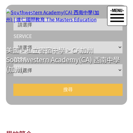
COUNTRY
SERVICE
美國
>
私立寄宿中學
>
CA加州
Southwestern Academy(CA) 西南中學
ZONE
(加州)