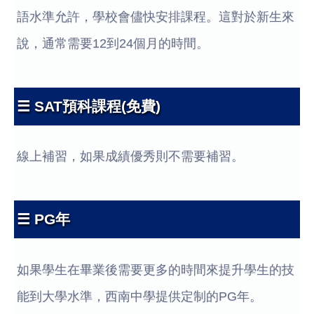
語水準允許，學校會儘快安排課程。這對於新生來
說，通常需要12到24個月的時間。
☰ SAT預科課程(免費)
線上補習，如果成績優秀則不需要補習。
☰ PG年
如果學生在畢業後需要更多的時間來提升學生的技
能到大學水準，西南中學提供定制的PG年。