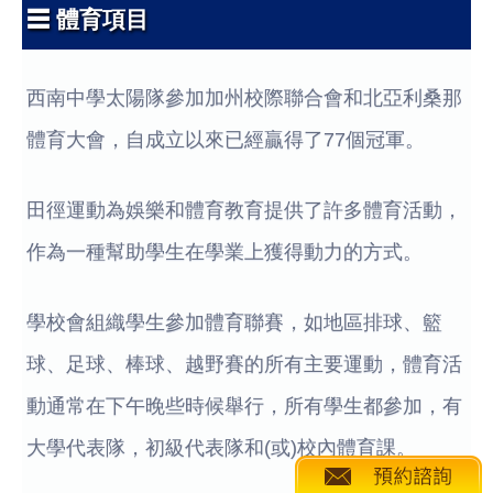
☰ 體育項目
西南中學太陽隊參加加州校際聯合會和北亞利桑那
體育大會，自成立以來已經贏得了77個冠軍。
田徑運動為娛樂和體育教育提供了許多體育活動，
作為一種幫助學生在學業上獲得動力的方式。
學校會組織學生參加體育聯賽，如地區排球、籃
球、足球、棒球、越野賽的所有主要運動，體育活
動通常在下午晚些時候舉行，所有學生都參加，有
大學代表隊，初級代表隊和(或)校內體育課。