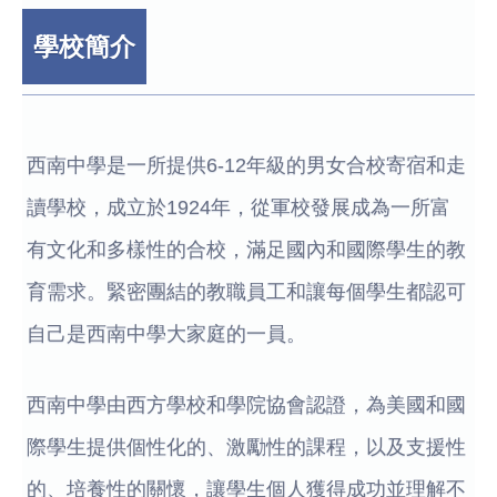
學校簡介
西南中學是一所提供6-12年級的男女合校寄宿和走
讀學校，成立於1924年，從軍校發展成為一所富
有文化和多樣性的合校，滿足國內和國際學生的教
育需求。緊密團結的教職員工和讓每個學生都認可
自己是西南中學大家庭的一員。
西南中學由西方學校和學院協會認證，為美國和國
際學生提供個性化的、激勵性的課程，以及支援性
的、培養性的關懷，讓學生個人獲得成功並理解不