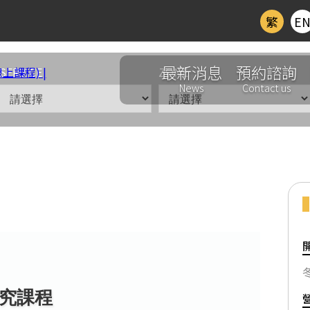
繁
E
最新消息
預約諮詢
SERVICE
ZONE
News
Contact us
提升(科研)課程
>
ALL
專題研究冬季課程總表(線上課程)
研究課程