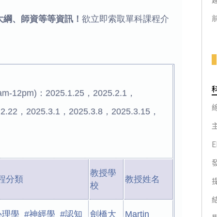
大綱、師資等等資訊！
欲立即索取單科課程介
2pm)：2025.1.25，2025.2.1，
.2.22，2025.3.1，2025.3.8，2025.3.15，
教授學
程分類
教授姓名
校
心理學 #神經學 #認知
劍橋大
Martin