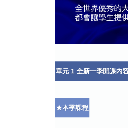
單元 1 全新一季開課內
★本季課程