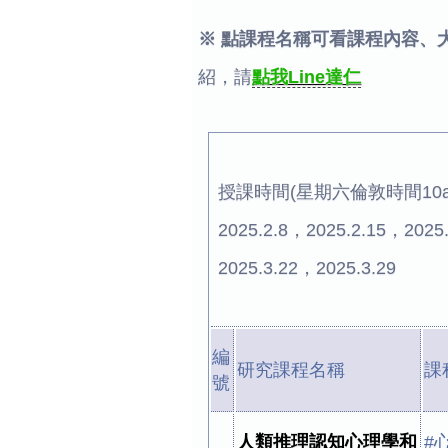
※ 點課程名稱可看課程內容、
紹，請
點我Line達仁
授課時間(星期六倫敦時間10am-1
2025.2.8，2025.2.15，2025
2025.3.22，2025.3.29
編
研究課程名稱
課
號
人類推理認知心理學和
#