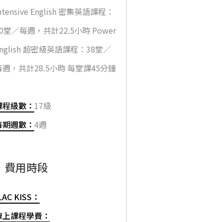
ntensive English 密集英語課程：
30堂／每週，共計22.5小時 Power
English 超密級英語課程：38堂／
每週，共計28.5小時 每堂課45分鐘
課程級數：
17級
每期週數：
4週
費用時段
LAC KISS：
線上課程學費：