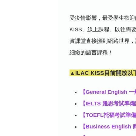
受疫情影響，最受學生歡迎的
KISS」線上課程。以往需
實課堂直接搬到網路世界，
細緻的語言課程！
▲ILAC KISS目前開
【General Englis
【IELTS 雅思考試準備
【TOEFL托福考試準
【Business Engli