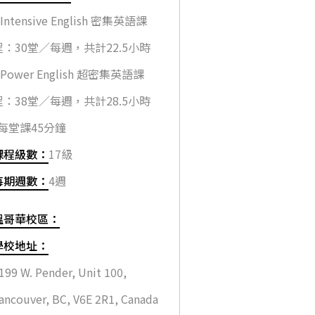
 Intensive English 密集英語課
程：30堂／每週，共計22.5小時
 Power English 超密集英語課
程：38堂／每週，共計28.5小時
*每堂課45分鐘
課程級數：
17級
每期週數：
4週
溫哥華校區：
學校地址：
199 W. Pender, Unit 100,
ancouver, BC, V6E 2R1, Canada