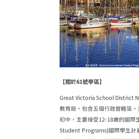
【關於61號學區】
Great Victoria School 
教育局，包含五個行政管轄區，
初中，主要接受12-18歲的國際生就讀。該
Student Programs)國