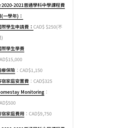
★2020-2021普通學科中學課程費
用(一學年)：
國際學生申請費：
CAD$ $250(不
)
國際學生學費
AD$15,000
醫療保險
：CAD$1,150
寄宿家庭安置費
：CAD$325
omestay Monitoring
：
AD$500
寄宿家庭費用
：CAD$9,750