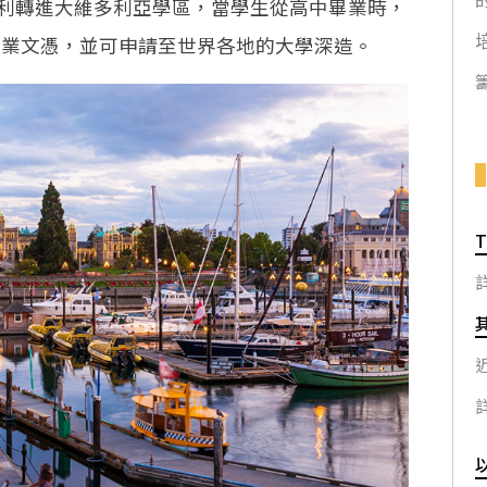
利轉進大維多利亞學區，當學生從高中畢業時，
畢業文憑，並可申請至世界各地的大學深造。