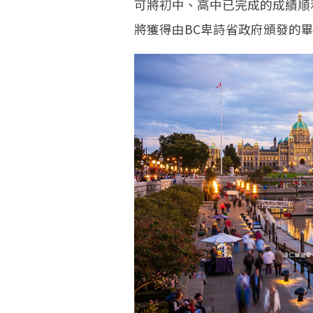
可將初中、高中已完成的成績順
將獲得由BC卑詩省政府頒發的