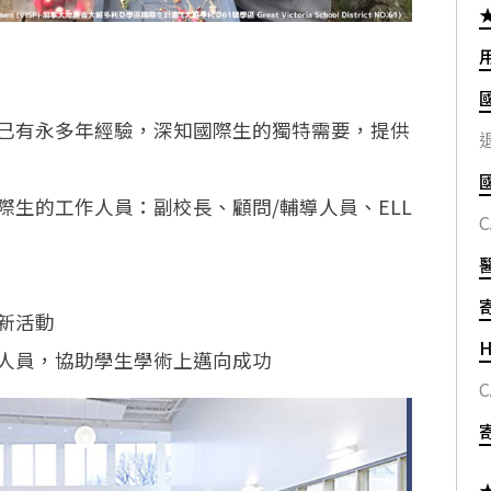
已有永多年經驗，深知國際生的獨特需要，提供
退
際生的工作人員：副校長、顧問/輔導人員、ELL
C
新活動
H
人員，協助學生學術上邁向成功
C