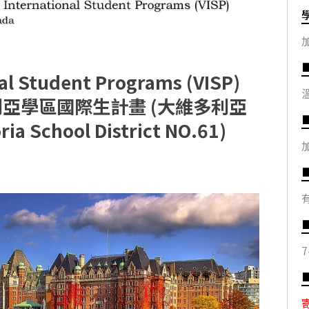
nal Student Programs (VISP)
亞學區國際生計畫 (大維多利亞
ia School District NO.61)
■
7