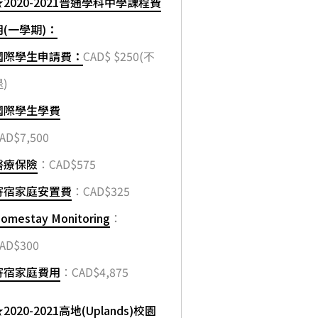
★2020-2021普通學科中學課程費
用(一學期)：
國際學生申請費：
CAD$ $250(不
)
國際學生學費
AD$7,500
醫療保險
：CAD$575
寄宿家庭安置費
：CAD$325
omestay Monitoring
：
AD$300
寄宿家庭費用
：CAD$4,875
2020-2021高地(Uplands)校園