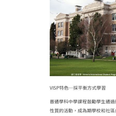
VISP特色─採平衡方式學習
普通學科中學課程鼓勵學生通過
性質的活動，成為期學校和社區