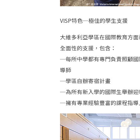
VISP特色─極佳的學生支援
大維多利亞學區在國際教育方面
全面性的支援，包含：
─每所中學都有專門負責照顧國
導師
─學區自辦寄宿計畫
─為所有新入學的國際生舉辦迎
─擁有專業經驗豐富的課程指導