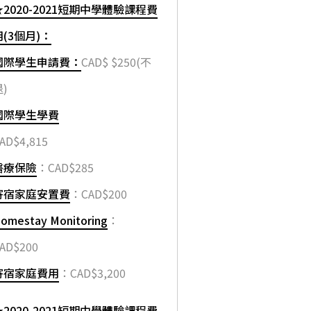
★2020-2021短期中學體驗課程費
用(3個月)：
國際學生申請費：
CAD$ $250(不
)
國際學生學費
AD$4,815
醫療保險
：CAD$285
寄宿家庭安置費
：CAD$200
omestay Monitoring
：
AD$200
寄宿家庭費用
：CAD$3,200
★2020-2021短期中學體驗課程費