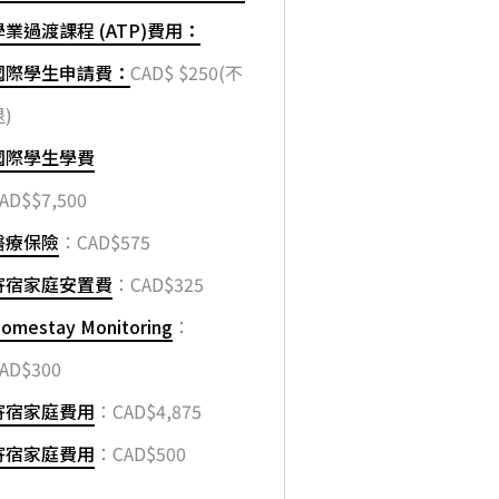
學業過渡課程 (ATP)費用：
國際學生申請費：
CAD$ $250(不
)
國際學生學費
AD$$7,500
醫療保險
：CAD$575
寄宿家庭安置費
：CAD$325
omestay Monitoring
：
AD$300
寄宿家庭費用
：CAD$4,875
寄宿家庭費用
：CAD$500