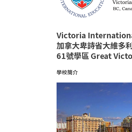
Victoria Internatio
加拿大卑詩省大維多利
61號學區 Great Victor
學校簡介