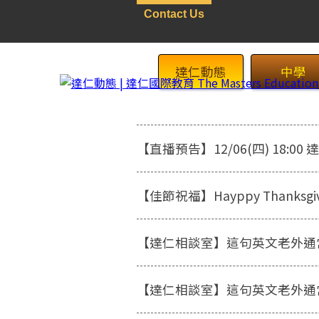
Contact Us
達仁動態
中學
【直播預告】12/06(四) 18:
【佳節祝福】Hayppy Thanksg
【達仁相談室】這句英文老外通
首頁
>
最新消息
【達仁相談室】這句英文老外通