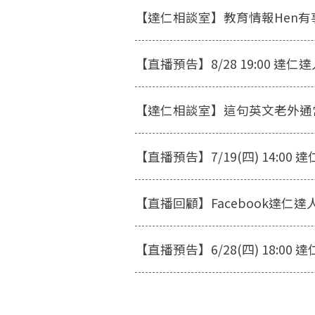
【達仁相談室】教育情報Hen
【直播預告】8/28 19:00 
【達仁相談室】這句英文老外通
【直播預告】7/19(四) 14:0
【直播回顧】Facebook達仁
【直播預告】6/28(四) 18:0