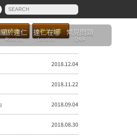
N
關於達仁
說明會
達仁在哪
學生分享
常見問題
About us
Location
Q & A
2018.12.04
2018.11.22
』
2018.09.04
2018.08.30