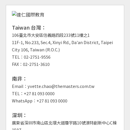
Taiwan 台灣：
106臺北市大安區信義路四段233號11樓之1
11F-1, No.233, Sec.4, Xinyi Rd., Da'an District, Taipei
City 106, Taiwan (R.O.C.)
TEL：02-2751-9556
FAX：02-2751-3610
南非：
Email：yvette.chao@themasters.com.tw
TEL：+27 81 093 0000
WhatsApp：+27 81 093 0000
深圳：
廣東省深圳市南山區北環大道瓊宇路10號澳特創新中心C棟
1507