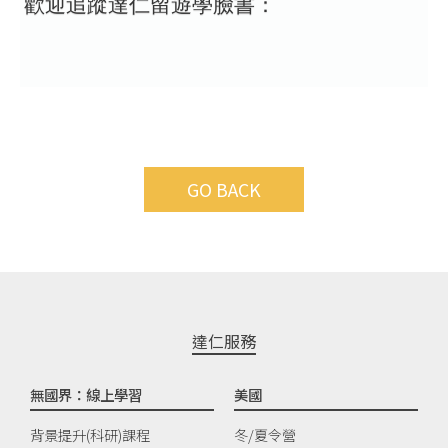
歡迎追蹤達仁留遊學臉書：
GO BACK
達仁服務
無國界：線上學習
美國
背景提升(科研)課程
冬/夏令營