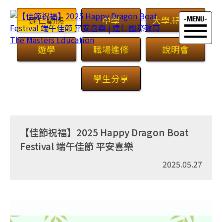
達仁動態
中學
大學.研究所
遊學
職場進修
說明會
學生分享
首頁
>
最新消息
【佳節祝福】2025 Happy Dragon Boat
Festival 端午佳節 平安喜樂
2025.05.27